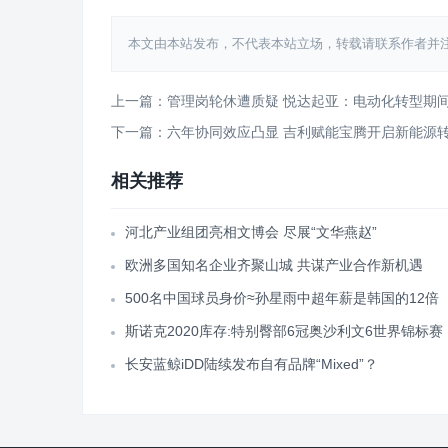
本文由本站发布，不代表本站立场，转载请联系作者并注明出处：htt
上一篇：管理岗轮休遭质疑 悦达起亚：电动化转型期
下一篇：六年协同效应凸显 吉利赋能宝腾开启新能源
相关推荐
河北产业组团亮相文博会 尽展“文华燕赵”
欧洲多国知名企业齐聚山城 共谋产业合作新机遇
500名中国球员身价≈孙星雨中超年薪是韩国的12倍
斯诺克2020库存:特别臀部6冠奥沙利文6世界锦标赛
长安蓝鲸iDD陆续发布自有品牌“Mixed”？