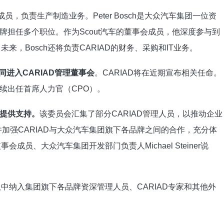
事会成员，负责生产制造业务。Peter Bosch是大众汽车集团一位资
担任多个职位。作为Scout汽车的董事会成员，他深度参与到
来，Bosch还将负责CARIAD的财务、采购和IT业务。
共同进入CARIAD管理董事会
。CARIAD将在近期宣布相关任命。
他将继续出任首席人力官（CPO）。
D提供支持。
该委员会汇集了部分CARIAD管理人员，以推动企业
加强CARIAD与大众汽车集团旗下各品牌之间的合作，充分体
会成员、大众汽车集团开发部门负责人Michael Steiner说
团队中纳入集团旗下各品牌资深管理人员、CARIAD专家和其他外