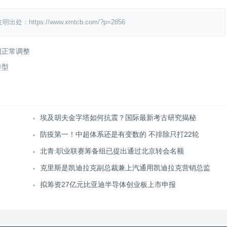
ps://www.xmtcb.com/?p=2856
间正常调整
转型
埃及胡夫金字塔如何抗震？国际最新考古研究揭秘
防疫第一！中超体系还是有变数的 不排除只打22轮
北青:职业联赛筹备组已提出通过北京转会名额
克里斯是凯迪拉克副总裁兼上汽通用凯迪拉克营销总监
拟筹资27亿元比亚迪半导体创业板上市申报