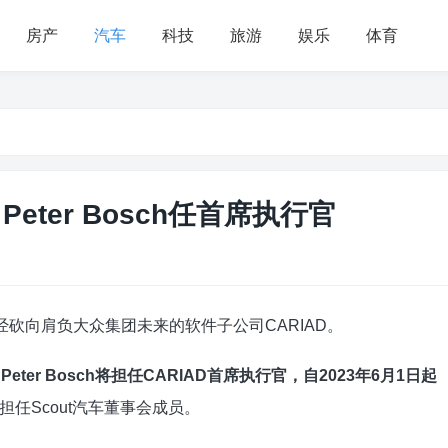
房产
汽车
科技
旅游
娱乐
体育
eter Bosch任首席执行官
经砍向肩负大众集团未来的软件子公司CARIAD。
eter Bosch将担任CARIAD首席执行官，自2023年6月1日起
任Scout汽车董事会成员。