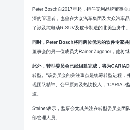
Peter Bosch自2017年起，担任宾利品牌董
深的管理者，也曾在大众汽车集团及大众汽车品牌
了涉及纯电动R-SUV及皮卡制造的北美业务中。未
同时，Peter Bosch将同两位优秀的软件专家
董事会的另一位成员为Rainer Zugehör，
此外，转型委员会已经组建完成，将为CARIA
转型。“该委员会的关注重点是统筹转型进程，并
现团队精神、公平原则及热忱投入，”CARIAD监事
道。
Steiner表示，监事会尤其关注在转型委员会
部管理人员。