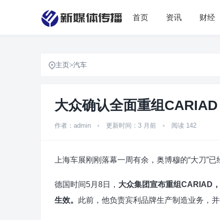
首页
资讯
财经
主页
>
汽车
大众确认全面重组CARIAD P
作者：admin
•
更新时间：3 月前
•
阅读 142
上海车展刚刚落幕一周有余，奥博穆的“大刀”已
德国时间5月8日，
大众集团宣布重组CARIAD，P
生效。
此前，他负责宾利品牌生产制造业务，并担