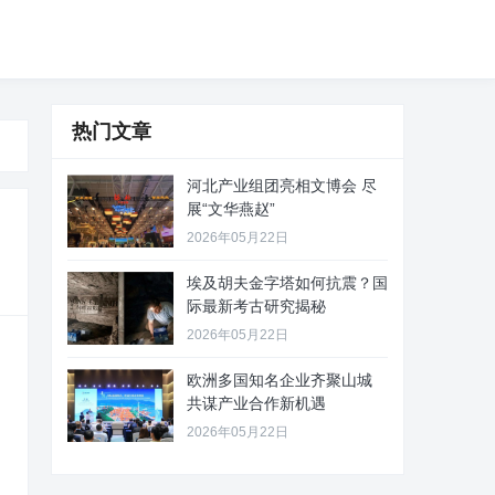
热门文章
河北产业组团亮相文博会 尽
展“文华燕赵”
2026年05月22日
埃及胡夫金字塔如何抗震？国
际最新考古研究揭秘
2026年05月22日
欧洲多国知名企业齐聚山城
共谋产业合作新机遇
2026年05月22日