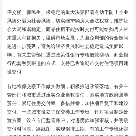
保交楼、保民生、保稳定的重大决策部署有助于防止企业
风险外溢为社会风险，切实维护购房人合法权益，维护社
会大局和谐稳定。商品住房不能按时交付可能给购房人带
来重大利益损失，阻碍市场发展，为避免局部的资金链问
题进一步蔓延，避免给经济发展和社会稳定造成负面影
响，有关主管部门通过政策性银行专项借款撬动、商业银
行配套融资跟进的方式，支持已售逾期难交付住宅项目建
设交付。
各地将保交楼工作做实做细，积极推进政策落地。有关主
管部门和城市通过压实企业自救责任，落实地方政府属地
责任，紧盯住房交付率，多措并举，加快项目复工和建设
交付。一些城市设立了保交楼工作专班，针对项目制定处
置方案，设立专门监管账户，对进度款加强审核，并明确
交付时间表、路线图，实现倒排工期。有的工作专班还定