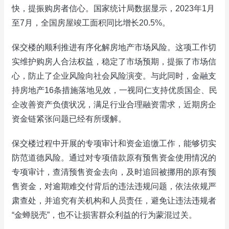
快，提振购房者信心。国家统计局数据显示，2023年1月
至7月，全国房屋竣工面积同比增长20.5%。
保交楼的顺利推进有序化解房地产市场风险。这项工作切
实维护购房人合法权益，稳定了市场预期，提振了市场信
心，防止了企业风险向社会风险演变。与此同时，金融支
持房地产16条措施落地见效，一视同仁支持优质国企、民
企改善资产负债状况，满足行业合理融资需求，近期房企
资金链紧张问题已经有所缓解。
保交楼过程中开展的专项审计和资金追缴工作，能够切实
防范道德风险。通过对专项借款原有预售资金使用情况的
专项审计，查清预售资金去向，及时追回被挪用的原有预
售资金，对逾期难交付背后的违法违规问题，依法依规严
肃查处，并追究有关机构和人员责任，避免让违法违规者
“金蝉脱壳”，也不让损害群众利益的行为蒙混过关。