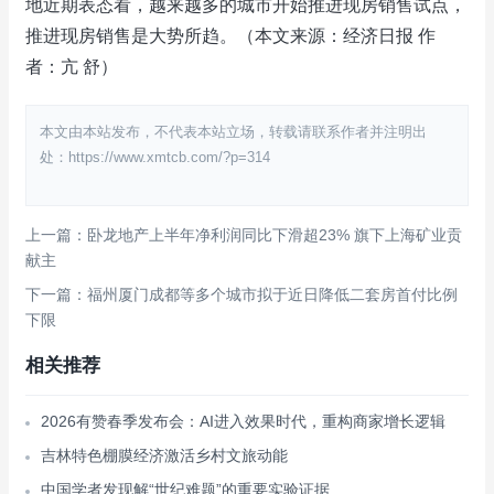
地近期表态看，越来越多的城市开始推进现房销售试点，
推进现房销售是大势所趋。（本文来源：经济日报 作
者：亢 舒）
本文由本站发布，不代表本站立场，转载请联系作者并注明出
处：https://www.xmtcb.com/?p=314
上一篇：卧龙地产上半年净利润同比下滑超23% 旗下上海矿业贡
献主
下一篇：福州厦门成都等多个城市拟于近日降低二套房首付比例
下限
相关推荐
2026有赞春季发布会：AI进入效果时代，重构商家增长逻辑
吉林特色棚膜经济激活乡村文旅动能
中国学者发现解“世纪难题”的重要实验证据