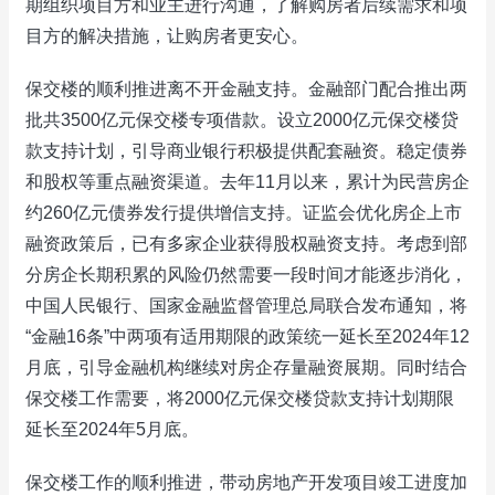
期组织项目方和业主进行沟通，了解购房者后续需求和项
目方的解决措施，让购房者更安心。
保交楼的顺利推进离不开金融支持。金融部门配合推出两
批共3500亿元保交楼专项借款。设立2000亿元保交楼贷
款支持计划，引导商业银行积极提供配套融资。稳定债券
和股权等重点融资渠道。去年11月以来，累计为民营房企
约260亿元债券发行提供增信支持。证监会优化房企上市
融资政策后，已有多家企业获得股权融资支持。考虑到部
分房企长期积累的风险仍然需要一段时间才能逐步消化，
中国人民银行、国家金融监督管理总局联合发布通知，将
“金融16条”中两项有适用期限的政策统一延长至2024年12
月底，引导金融机构继续对房企存量融资展期。同时结合
保交楼工作需要，将2000亿元保交楼贷款支持计划期限
延长至2024年5月底。
保交楼工作的顺利推进，带动房地产开发项目竣工进度加