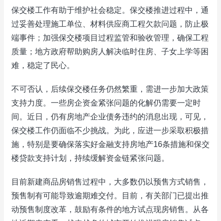
保交楼工作有助于维护社会稳定。保交楼推进过程中，通
过妥善处理施工单位、材料供应商工程欠款问题，防止极
端事件；加强保交楼项目过程监管和验收管理，确保工程
质量；地方政府帮助购房人解决临时住房、子女上学等困
难，稳定了民心。
不可否认，后续保交楼任务仍然繁重，需进一步加大政策
支持力度。一些房企资金紧张问题的化解仍需要一定时
间。近日，仍有房地产企业债务违约的消息出现，可见，
保交楼工作仍面临不少挑战。为此，应进一步采取积极措
施，特别是要确保落实好金融支持房地产16条措施和保交
楼贷款支持计划，持续缓解资金链紧张问题。
目前新建商品房销售过程中，大多数仍以预售方式销售，
预售制有可能导致逾期难交付。目前，有关部门已提出推
动预售制度改革，鼓励有条件的地方试点现房销售。从各