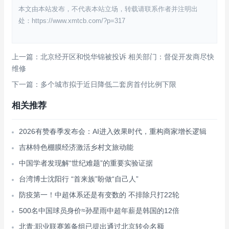
本文由本站发布，不代表本站立场，转载请联系作者并注明出
处：https://www.xmtcb.com/?p=317
上一篇：北京经开区和悦华锦被投诉 相关部门：督促开发商尽快
维修
下一篇：多个城市拟于近日降低二套房首付比例下限
相关推荐
2026有赞春季发布会：AI进入效果时代，重构商家增长逻辑
吉林特色棚膜经济激活乡村文旅动能
中国学者发现解“世纪难题”的重要实验证据
台湾博士沈阳行 “首来族”盼做“自己人”
防疫第一！中超体系还是有变数的 不排除只打22轮
500名中国球员身价≈孙星雨中超年薪是韩国的12倍
北青:职业联赛筹备组已提出通过北京转会名额