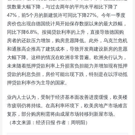
筑数量大幅下降，与过去两年的平均水平相比下降了
47%，前5个月的新建筑许可同比下降27%。今年一季度
房价也出现自德国统计局开始保存数据以来的最大跌幅，
同比下降6.8%。按揭贷款利率的上升，直接导致德国购
房者的还款压力增加，购房意愿降低。此外，乌克兰危机
和通胀高企推高了建筑成本，导致开发商建设新房的意愿
大幅下降。这样的情况在欧洲非常普遍。欧洲央行认为，
未来随着抵押贷款利率上升损害负担能力并增加现有抵押
贷款的利息负担，房价可能出现下跌，特别是在以浮动抵
押贷款利率作为主导的国家。
业内人士认为，受制于经济基本面改善进度缓慢，欧美楼
市疲弱仍将持续。在高利率环境下，欧美房地产市场难言
复苏，部分购房刚需将由成屋市场转移到新屋市场。
（本文来源：经济日报 作者：周明阳）