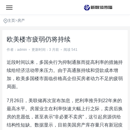
主页
>
房产
欧美楼市疲弱仍将持续
作者：admin
•
更新时间：3 月前
•
阅读 541
近段时间以来，多国央行为抑制通胀而提高利率的措施持
续给经济活动带来压力。由于高通胀持续和贷款成本增
加，欧美多国楼市面临价格高企但买房者动力不足的疲弱
局面。
7月26日，美联储再次宣布加息，把利率推升到22年来的
最高水平。房屋业主在利率快速大幅上行之际，卖房后换
房的意愿低，甚至表示“非必要不卖房”，这引起房源供给
结构性短缺。数据显示，目前美国房产库存量只有新冠疫