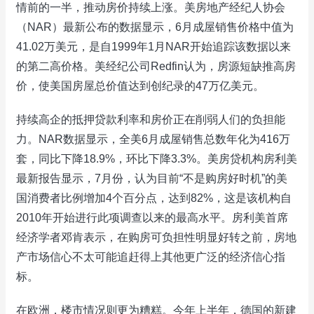
情前的一半，推动房价持续上涨。美房地产经纪人协会
（NAR）最新公布的数据显示，6月成屋销售价格中值为
41.02万美元，是自1999年1月NAR开始追踪该数据以来
的第二高价格。美经纪公司Redfin认为，房源短缺推高房
价，使美国房屋总价值达到创纪录的47万亿美元。
持续高企的抵押贷款利率和房价正在削弱人们的负担能
力。NAR数据显示，全美6月成屋销售总数年化为416万
套，同比下降18.9%，环比下降3.3%。美房贷机构房利美
最新报告显示，7月份，认为目前“不是购房好时机”的美
国消费者比例增加4个百分点，达到82%，这是该机构自
2010年开始进行此项调查以来的最高水平。房利美首席
经济学者邓肯表示，在购房可负担性明显好转之前，房地
产市场信心不太可能追赶得上其他更广泛的经济信心指
标。
在欧洲，楼市情况则更为糟糕。今年上半年，德国的新建