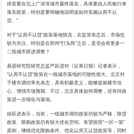
排若要在北上广深等城市最终落实，具体要由人民银行来
落实政策，特别是要明确地说明该如何实施认房不认
贷。”
对于“认房不认贷”政策落地情况，在监管表态后，市场也
较为关注。特别是在郑州“打头阵”之后，是否会有更多一
二线城市跟进调整？
易居研究院研究总监严跃进对《证券日报》记者表示，
“认房不认贷”政策在一线城市落地的可能性很大。北京对
于楼市调控率先表态，具有积极意义，能够提振楼市信
心，增强市场预期。不过，北京具体如何调整，还有待政
策进一步细化与落地。
徐跃进表示，当前，一线城市调控政策仍较为严格，限贷
政策、限购政策仍有较大优化空间。有望按照“一区一策”
原则，继续优化限购条件、优化认房又认贷政策等，同时