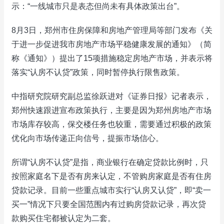
示：“一线城市只是表态但尚未有具体政策出台”。
8月3日，郑州市住房保障和房地产管理局等部门发布《关
于进一步促进我市房地产市场平稳健康发展的通知》（简
称《通知》）提出了15项措施稳定房地产市场，并表示将
落实“认房不认贷”政策，同时暂停执行限售政策。
中指研究院研究副总监徐跃进对《证券日报》记者表示，
郑州快速跟进宣布政策执行，主要是因为郑州房地产市场
市场库存较高，保交楼任务也较重，需要通过积极的政策
优化向市场传递正向信号，提振市场信心。
所谓“认房不认贷”是指，商业银行在确定贷款比例时，只
按照家庭名下是否有房来认定，不管购房家庭是否有住房
贷款记录。目前一些重点城市实行“认房又认贷”，即“卖一
买一”情况下只要全国范围内有过购房贷款记录，再次贷
款购买住宅都被认定为二套。