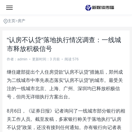
主页
>
房产
“认房不认贷”落地执行情况调查：一线城
市释放积极信号
作者：admin
•
更新时间：3 月前
•
阅读 576
继住建部提出个人住房贷款“认房不认贷”措施后，郑州成
为二线城市中率先表态落实“认房不认贷”的城市。最受关
注的一线城市北京、上海、广州、深圳均已释放积极信
号，但尚无详细执行方案出台。
8月6日，《证券日报》记者询问了一线城市部分银行的相
关工作人员。截至发稿，多家银行称关于落地执行“认房
不认贷”政策，还没有接到任何通知。亦有银行向记者表