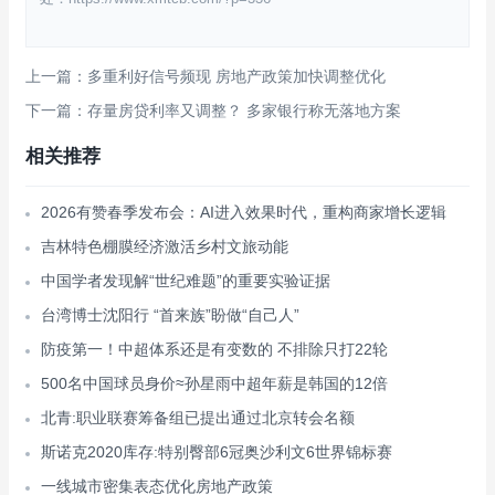
上一篇：多重利好信号频现 房地产政策加快调整优化
下一篇：存量房贷利率又调整？ 多家银行称无落地方案
相关推荐
2026有赞春季发布会：AI进入效果时代，重构商家增长逻辑
吉林特色棚膜经济激活乡村文旅动能
中国学者发现解“世纪难题”的重要实验证据
台湾博士沈阳行 “首来族”盼做“自己人”
防疫第一！中超体系还是有变数的 不排除只打22轮
500名中国球员身价≈孙星雨中超年薪是韩国的12倍
北青:职业联赛筹备组已提出通过北京转会名额
斯诺克2020库存:特别臀部6冠奥沙利文6世界锦标赛
一线城市密集表态优化房地产政策