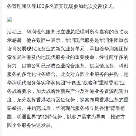
务管理团队等100多名嘉宾现场参加此次交割仪式。
活动上，华润现代服务张立强总经理对所有嘉宾的莅临表
示感谢，他在致辞中表示，华润现代服务是华润集团重点
培育发展现代服务业的新兴业务单元，承担着华润集团探
索布局香港及内地现代服务业的重要使命，经过两年多的
努力，目前公司已形成企业综合服务、供应链服务、科创
服务的多元化业务组合。此次对方圆企业服务的并购，是
华润现代服务落实华润集团“十四五”战略和“重塑香港”业
务战略要求，加大战略性新兴产业及香港业务资源配置力
度，充分发挥香港独特区位优势，探索布局香港业务的重
要举措。并购完成后，华润现代服务将立足香港“背靠祖
国、联通世界”的独特优势，以客户需求为导向，推进方
圆企业服务快速发展。