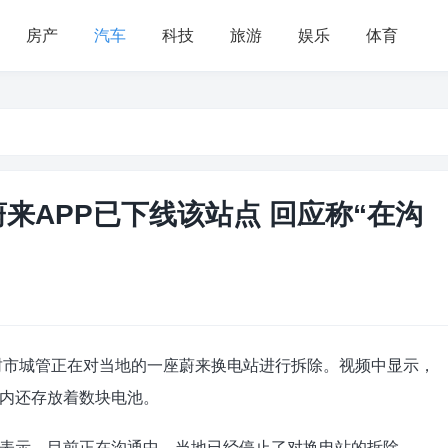
房产
汽车
科技
旅游
娱乐
体育
来APP已下线该站点 回应称“在沟
开封市城管正在对当地的一座蔚来换电站进行拆除。视频中显示，
内还存放着数块电池。
表示，目前正在沟通中，当地已经停止了对换电站的拆除。