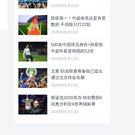
2026年05月22日
防疫第一！中超体系还是有变
数的 不排除只打22轮
2026年05月13日
500名中国球员身价≈孙星雨
中超年薪是韩国的12倍
2026年05月13日
北青:职业联赛筹备组已提出
通过北京转会名额
2026年05月13日
斯诺克2020库存:特别臀部6
冠奥沙利文6世界锦标赛
2026年05月13日