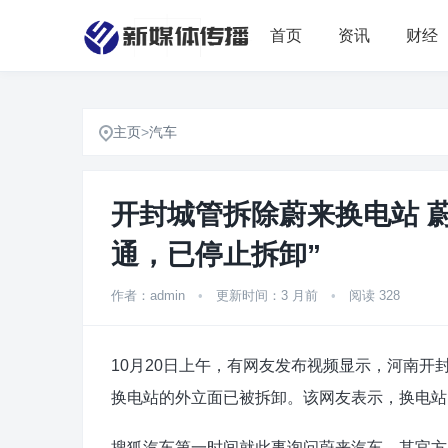
首页
资讯
财经
主页
>
汽车
开封城管拆除蔚来换电站 蔚
通，已停止拆卸”
作者：admin
•
更新时间：3 月前
•
阅读 328
10月20日上午，有网友发布视频显示，河南
换电站的外立面已被拆卸。该网友表示，换电站
搜狐汽车第一时间就此事询问蔚来汽车，其官方