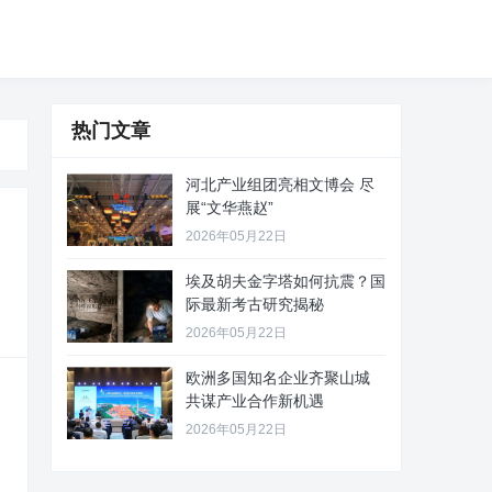
热门文章
河北产业组团亮相文博会 尽
展“文华燕赵”
2026年05月22日
埃及胡夫金字塔如何抗震？国
际最新考古研究揭秘
2026年05月22日
欧洲多国知名企业齐聚山城
共谋产业合作新机遇
2026年05月22日