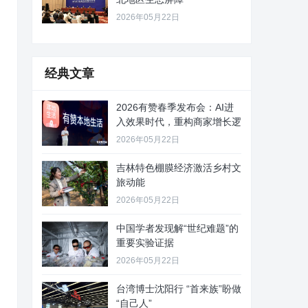
2026年05月22日
经典文章
2026有赞春季发布会：AI进
入效果时代，重构商家增长逻
2026年05月22日
吉林特色棚膜经济激活乡村文
旅动能
2026年05月22日
中国学者发现解“世纪难题”的
重要实验证据
2026年05月22日
台湾博士沈阳行 “首来族”盼做
“自己人”