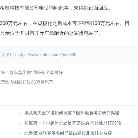
相舆科技有限公司电话询问此事，未得到正面回应。
00万元左右，在规模化之后成本可压缩到100万元左右。目
常显示位于开封市开元广场附近的这家换电站了。
ps://www.xmtcb.com/?p=3480
 第二款车型要做“同级别全球最好”
范围内召回超过46万辆汽车
埃及胡夫金字塔如何抗震？国际最新考古研究揭秘
防疫第一！中超体系还是有变数的 不排除只打22轮
北青:职业联赛筹备组已提出通过北京转会名额