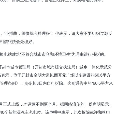
，“小插曲，很快就会处理好”。他表示，请大家不要组织过激反
相信很快会处理好。
换电站建筑“不符合城市市容和环境卫生”为理由进行强拆的。
“开封市城市管理局（开封市城市综合执法局）城乡一体化示范分
表示，位于开封市金明大道以西开元广场以东建设的60.6平方
理条例》，责令其3日内自行拆除。这则通告中的“60.6平方米
9月正式上线，才运营不到两个月。据网络流传的一份声明显示，
40个新能源汽车充电位。该声明中表示，此次拆除或许和换电