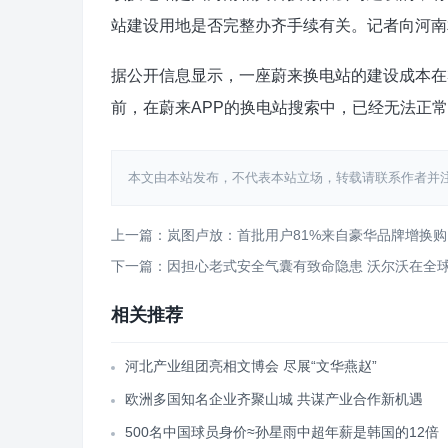
站建设用地是否完整办齐手续有关。记者向河南
据公开信息显示，一座蔚来换电站的建设成本在3
前，在蔚来APP的换电站搜索中，已经无法正
本文由本站发布，不代表本站立场，转载请联系作者并注明出处：htt
上一篇：岚图卢放：首批用户81%来自豪华品牌增换购
下一篇：因担心老式安全气囊有致命隐患 沃尔沃在全球
相关推荐
河北产业组团亮相文博会 尽展“文华燕赵”
欧洲多国知名企业齐聚山城 共谋产业合作新机遇
500名中国球员身价≈孙星雨中超年薪是韩国的12倍