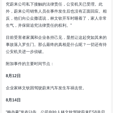
究蔚来公司私下接触的法律责任，公安机关已受理。此
外，蔚来公司销售人员在事件发生后也没有正面回应。相
反，他们向公众撒谎说，林文钦开车时睡着了，家人非常
生气，并保留追究法律责任的权利。”
目前受害者家属和企业各持己见，显然让这起突如其来的
事故落入罗生门。那么最终的真相是什么呢？一切还有待
公安机关进一步侦破。
附加事件的主要时间节点：
8月12日
企业家林文钦因驾驶蔚来汽车发生车祸去世。
8月14日
“梅亦豪”发布讣告。公司创始人林文钦驾驶蔚来ES8并启