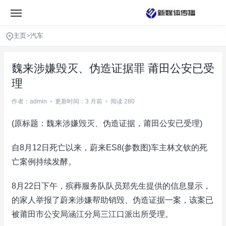
主页
>
汽车
魏来涉嫌毁灭、伪造证据罪 莆田公安已受
理
作者：admin
•
更新时间：3 月前
•
阅读 280
(原标题：魏来涉嫌毁灭、伪造证据，莆田公安已受理)
自8月12日死亡以来，蔚来ES8(参数图)车主林文钦的死
亡案例持续发酵。
8月22日下午，殡葬服务队队员郑先生提供的信息显示，
的家人举报了蔚来涉嫌帮助销毁、伪造证据一案，该案已
被莆田市公安局涵江分局三江口派出所受理。