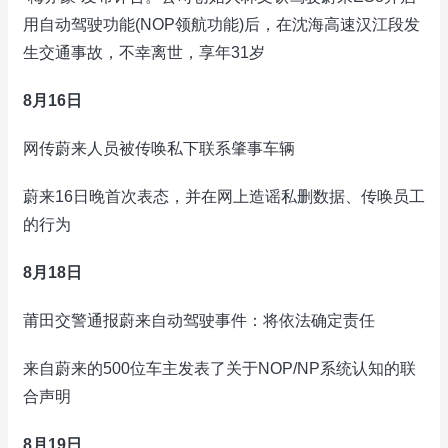
用自动驾驶功能(NOP领航功能)后，在沈海高速汉江段发
生交通事故，不幸离世，享年31岁
8月16日
网传蔚来人员被传唤私下联系肇事车辆
蔚来16日晚首次表态，并在网上造谣私删数据、传唤员工
的行为
8月18日
莆田交警通报蔚来自动驾驶事件：将依法确定责任
来自蔚来的500位车主发表了关于NOP/NP系统认知的联
合声明
8月19日