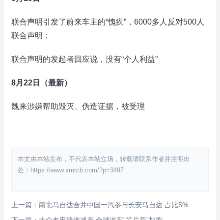
联合声明引发了蔚来车主的“愧疚”，6000多人反对500人
联合声明；
联合声明的发起者回应说，没有“个人利益”
8月22日（最新）
魏来涉嫌帮助毁灭、伪造证据，被受理
本文由本站发布，不代表本站立场，转载请联系作者并注明出
处：https://www.xmtcb.com/?p=3497
上一篇：南北马自达合并中国一汽参与长安马自达 占比5%