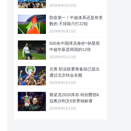
2026年05月22日
防疫第一！中超体系还是有变
数的 不排除只打22轮
2026年05月13日
500名中国球员身价≈孙星雨
中超年薪是韩国的12倍
2026年05月13日
北青:职业联赛筹备组已提出
通过北京转会名额
2026年05月13日
斯诺克2020库存:特别臀部6
冠奥沙利文6世界锦标赛
2026年05月13日