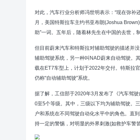
对此，汽车行业分析师冯世明表示：“现在弥补还不晚
月，美国特斯拉车主约书亚布朗(Joshua Br
助”一词。五年后，随着林先生在中国的去世，制
但目前蔚来汽车和特斯拉对辅助驾驶的描述并没有改
辅助驾驶系统，另一种叫NAD蔚来自动驾驶。其中，“N
载在ET7车型上，计划于2022年交付。特斯
仍称“自动辅助驾驶”系统。
据了解，工信部于2020年3月发布了《汽车驾
0至5个等级。其中，三级以下均为辅助驾驶。
户和系统在不同驾驶自动化水平中的角色。直到
持一定的警惕，对明显的外界刺激(如救护车警笛