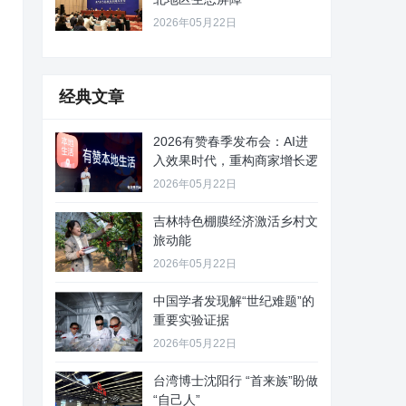
2026年05月22日
经典文章
2026有赞春季发布会：AI进
入效果时代，重构商家增长逻
2026年05月22日
吉林特色棚膜经济激活乡村文
旅动能
2026年05月22日
中国学者发现解“世纪难题”的
重要实验证据
2026年05月22日
台湾博士沈阳行 “首来族”盼做
“自己人”