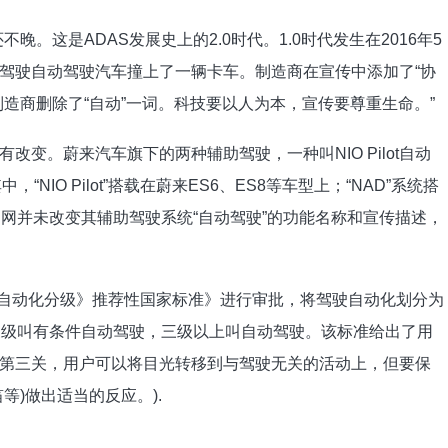
。这是ADAS发展史上的2.0时代。1.0时代发生在2016年5
own)驾驶自动驾驶汽车撞上了一辆卡车。制造商在宣传中添加了“协
造商删除了“自动”一词。科技要以人为本，宣传要尊重生命。”
变。蔚来汽车旗下的两种辅助驾驶，一种叫NIO Pilot自动
IO Pilot”搭载在蔚来ES6、ES8等车型上；“NAD”系统搭
拉官网并未改变其辅助驾驶系统“自动驾驶”的功能名称和宣传描述，
驶自动化分级》推荐性国家标准》进行审批，将驾驶自动化划分为
三级叫有条件自动驾驶，三级以上叫自动驾驶。该标准给出了用
第三关，用户可以将目光转移到与驾驶无关的活动上，但要保
等)做出适当的反应。).