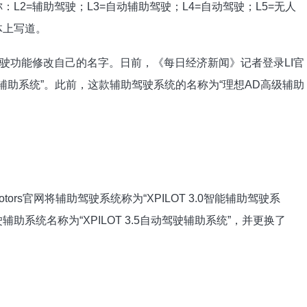
L2=辅助驾驶；L3=自动辅助驾驶；L4=自动驾驶；L5=无人
体上写道。
驶功能修改自己的名字。日前，《每日经济新闻》记者登录LI官
辅助系统”。此前，这款辅助驾驶系统的名称为“理想AD高级辅助
tors官网将辅助驾驶系统称为“XPILOT 3.0智能辅助驾驶系
系统名称为“XPILOT 3.5自动驾驶辅助系统”，并更换了