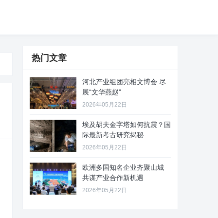
热门文章
河北产业组团亮相文博会 尽
展“文华燕赵”
2026年05月22日
埃及胡夫金字塔如何抗震？国
际最新考古研究揭秘
2026年05月22日
欧洲多国知名企业齐聚山城
共谋产业合作新机遇
2026年05月22日