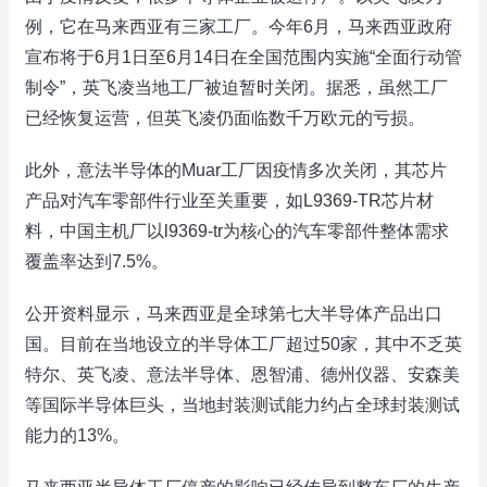
例，它在马来西亚有三家工厂。今年6月，马来西亚政府
宣布将于6月1日至6月14日在全国范围内实施“全面行动管
制令”，英飞凌当地工厂被迫暂时关闭。据悉，虽然工厂
已经恢复运营，但英飞凌仍面临数千万欧元的亏损。
此外，意法半导体的Muar工厂因疫情多次关闭，其芯片
产品对汽车零部件行业至关重要，如L9369-TR芯片材
料，中国主机厂以l9369-tr为核心的汽车零部件整体需求
覆盖率达到7.5%。
公开资料显示，马来西亚是全球第七大半导体产品出口
国。目前在当地设立的半导体工厂超过50家，其中不乏英
特尔、英飞凌、意法半导体、恩智浦、德州仪器、安森美
等国际半导体巨头，当地封装测试能力约占全球封装测试
能力的13%。