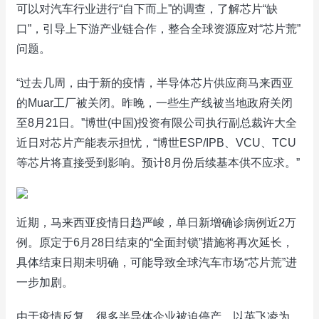
可以对汽车行业进行“自下而上”的调查，了解芯片“缺
口”，引导上下游产业链合作，整合全球资源应对“芯片荒”
问题。
“过去几周，由于新的疫情，半导体芯片供应商马来西亚
的Muar工厂被关闭。昨晚，一些生产线被当地政府关闭
至8月21日。”博世(中国)投资有限公司执行副总裁许大全
近日对芯片产能表示担忧，“博世ESP/IPB、VCU、TCU
等芯片将直接受到影响。预计8月份后续基本供不应求。”
近期，马来西亚疫情日趋严峻，单日新增确诊病例近2万
例。原定于6月28日结束的“全面封锁”措施将再次延长，
具体结束日期未明确，可能导致全球汽车市场“芯片荒”进
一步加剧。
由于疫情反复，很多半导体企业被迫停产。以英飞凌为