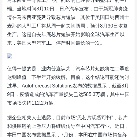
马来西亚半导体工厂停产的影响已经传导到整车厂的生产
端。当地时间8月10日，日产汽车宣布，由于新冠肺炎疫
情在马来西亚蔓延导致芯片短缺，其位于美国田纳西州士
麦那的大型工厂将从周一起关闭两周，预计8月30日恢复
生产。这是自去年底芯片短缺开始影响全球汽车生产以
来，美国大型汽车工厂停产时间最长的一次。
值得一提的是，业内普遍认为，汽车芯片短缺将在二季度
达到峰值，下半年开始缓解。目前，这个结论可能还为时
过早。AutoForecast Solutions发布的数据显示，截至8月
9日，疫情造成的汽车产量损失已达585.3万辆，其中中国
市场损失约112.2万辆。
据企业相关人士透露，目前市场“无芯片现货可扫”，芯片
和供应链的上游压力将继续传导至中国汽车行业。近日，
本田中国发布数据显示，7月份，本田在中国市场销售终