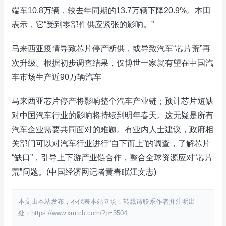
端车10.8万辆，较去年同期的13.7万辆下降20.9%。本田
表示，它“受到零部件供应紧张的影响。”
马来西亚疫情导致芯片停产断供，或导致汽车“芯片荒”再
次升级。根据初步调查结果，仅博世一家就有望在中国汽
车市场生产近90万辆汽车
马来西亚芯片停产将影响整个汽车产业链；预计芯片短缺
对中国汽车行业的影响将持续到明年春天。这无疑是所有
汽车企业需要共同面对的难题。有业内人士建议，政府相
关部门可以对汽车行业进行“自下而上”的调查，了解芯片
“缺口”，引导上下游产业链合作，整合全球资源应对“芯片
荒”问题。(中国经济网记者黄春眠江文志)
本文由本站发布，不代表本站立场，转载请联系作者并注明出
处：https://www.xmtcb.com/?p=3504