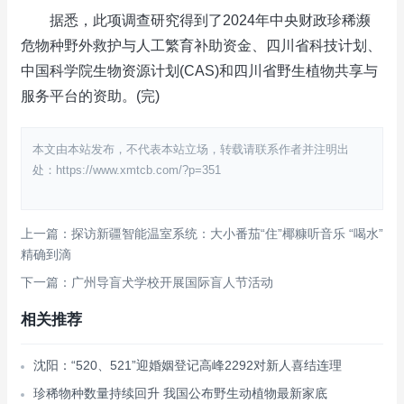
据悉，此项调查研究得到了2024年中央财政珍稀濒
危物种野外救护与人工繁育补助资金、四川省科技计划、
中国科学院生物资源计划(CAS)和四川省野生植物共享与
服务平台的资助。(完)
本文由本站发布，不代表本站立场，转载请联系作者并注明出
处：https://www.xmtcb.com/?p=351
上一篇：探访新疆智能温室系统：大小番茄“住”椰糠听音乐 “喝水”
精确到滴
下一篇：广州导盲犬学校开展国际盲人节活动
相关推荐
沈阳：“520、521”迎婚姻登记高峰2292对新人喜结连理
珍稀物种数量持续回升 我国公布野生动植物最新家底