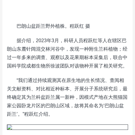
巴朗山盆距兰野外植株。程跃红 摄
据介绍，2023年3月，科研人员程跃红等人在辖区巴
朗山东麓针阔混交林河谷中，发现一种附生兰科植物；经
过一年多来的调查、观察以及花果期标本采集后，联合中
国科学院成都生物所徐波团队对该物种开展了相关研究。
“我们通过持续观测其在原生地的生长情况、查阅相
关文献资料、对比相近种标本、开展分子系统研究后，最
终确定其为兰科盆距兰属一新种，因模式产地在大熊猫国
家公园卧龙片区的巴朗山区域，故将其命名为‘巴朗山盆
距兰’。”程跃红介绍。