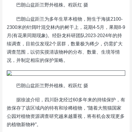
巴朗山盆距兰野外植株。程跃红 摄
巴朗山盆距兰为多年生草本植物，附生于海拔2100-
2300米的针阔叶混交林内的树干上，花期4-5月，果期8-9
月(有花果同期现象)。经卧龙科研团队2023-2024年的持
续调查，目前仅发现2个居群，数量极为稀少，仍需扩大
调查范围，以切实摸清该物种的分布、数量、生境等情
况，并制定相应的保护策略。
巴朗山盆距兰野外植株。程跃红 摄
据徐波介绍，四川卧龙经过60多年来的持续保护，有
效保存了该区域内的特有和珍稀植物，“随着大熊猫国家
公园对植物资源调查研究越来越重视，将有机会发现更多
的植物新物种”。