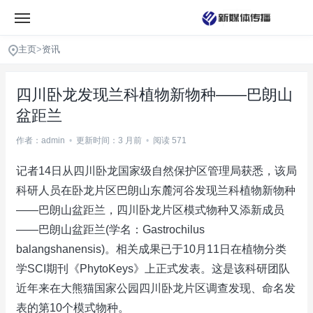
主页
>
资讯
四川卧龙发现兰科植物新物种——巴朗山
盆距兰
作者：admin
•
更新时间：3 月前
•
阅读 571
记者14日从四川卧龙国家级自然保护区管理局获悉，该局
科研人员在卧龙片区巴朗山东麓河谷发现兰科植物新物种
——巴朗山盆距兰，四川卧龙片区模式物种又添新成员
——巴朗山盆距兰(学名：Gastrochilus
balangshanensis)。相关成果已于10月11日在植物分类
学SCI期刊《PhytoKeys》上正式发表。这是该科研团队
近年来在大熊猫国家公园四川卧龙片区调查发现、命名发
表的第10个模式物种。