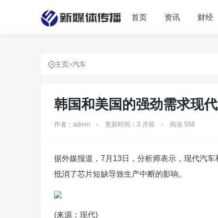
首页
资讯
财经
主页
>
汽车
韩国和美国的强劲需求现代
作者：admin
•
更新时间：3 月前
•
阅读 558
据外媒报道，7月13日，分析师表示，现代汽
抵消了芯片短缺导致生产中断的影响。
(来源：现代)