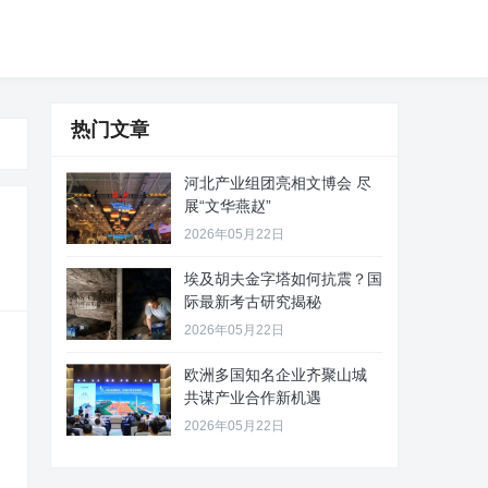
热门文章
河北产业组团亮相文博会 尽
展“文华燕赵”
2026年05月22日
埃及胡夫金字塔如何抗震？国
际最新考古研究揭秘
2026年05月22日
欧洲多国知名企业齐聚山城
共谋产业合作新机遇
2026年05月22日