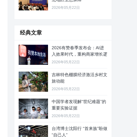
2026年05月22日
经典文章
2026有赞春季发布会：AI进
入效果时代，重构商家增长逻
2026年05月22日
吉林特色棚膜经济激活乡村文
旅动能
2026年05月22日
中国学者发现解“世纪难题”的
重要实验证据
2026年05月22日
台湾博士沈阳行 “首来族”盼做
“自己人”