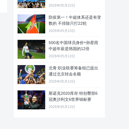
2026年05月22日
防疫第一！中超体系还是有变
数的 不排除只打22轮
2026年05月13日
500名中国球员身价≈孙星雨
中超年薪是韩国的12倍
2026年05月13日
北青:职业联赛筹备组已提出
通过北京转会名额
2026年05月13日
斯诺克2020库存:特别臀部6
冠奥沙利文6世界锦标赛
2026年05月13日