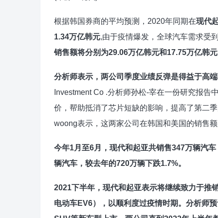
根据韩国券商的平均预测，2020年同期在
现代起
1.34万亿韩元
,由于疫情爆发，全球汽车需求受到
销售额将分别为29.06万亿韩元和17.75万亿韩元
分析师表示，两公司季度业绩反弹是得益于高端
Investment Co .分析师孙松-宰在一份
价，帮助抵消了芯片短缺的影响，提高了第二季度的利润。”eBes
woong表示，这两家公司在韩国和美国的销售
今年1月至6月，现代和起亚共销售347万辆汽车
辆汽车，较去年的720万辆下跌1.7%。
2021下半年，现代和起亚表示将继续致力于推
电动车EV6），以顺利度过疫情时期。分析师预