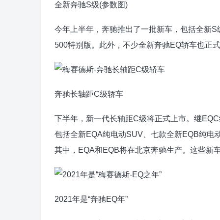
全新奔驰S级(参数图)
今年上半年，奔驰推出了一批新车，包括全新S级轿
500特别版。此外，不少全新奔驰EQ轿车也正
奔驰长轴距C级轿车
下半年，新一代长轴距C级将正式上市。继EQC
包括全新EQA纯电动SUV、七款全新EQB纯电动
其中，EQA和EQB将在北京奔驰生产。这些新
2021年是“奔驰EQ年”