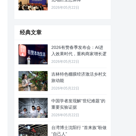
2026年05月22日
经典文章
2026有赞春季发布会：AI进
入效果时代，重构商家增长逻
2026年05月22日
吉林特色棚膜经济激活乡村文
旅动能
2026年05月22日
中国学者发现解“世纪难题”的
重要实验证据
2026年05月22日
台湾博士沈阳行 “首来族”盼做
“自己人”