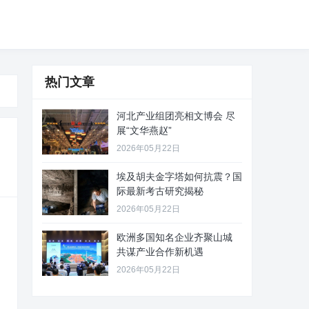
热门文章
河北产业组团亮相文博会 尽
展“文华燕赵”
2026年05月22日
埃及胡夫金字塔如何抗震？国
际最新考古研究揭秘
2026年05月22日
欧洲多国知名企业齐聚山城
共谋产业合作新机遇
2026年05月22日