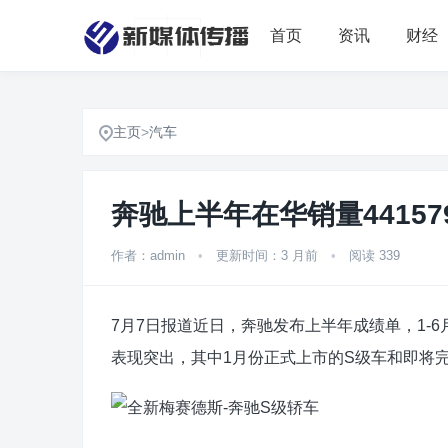
首页
资讯
财经
主页
>
汽车
奔驰上半年在华销量441579
作者：admin
•
更新时间：3 月前
•
阅读 339
7月7日报道近日，奔驰发布上半年成绩单，1-6月
表现突出，其中1月份正式上市的S级车和即将