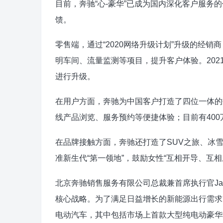
目前，奔驰“心-豪华”已成为国内深化客户服
馈。
零售端，通过“2020网络升级计划”升级的经
明车间、流量监测等项目，提升客户体验。20
进行升级。
在用户方面，奔驰为中国客户打造了四位一体的
线产品浏览、服务预约等便捷体验；目前有40
在品牌接触方面，奔驰还打造了SUV之旅、冰雪对抗
准新生代“第一领地”，鼓励女性“互相开导、互相
北京奔驰销售服务有限公司总裁兼首席执行官Jan
核心战略。为了满足日益增长的新能源出行需求
电动汽车，其中包括市场上首款大型纯电动豪华轿