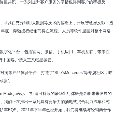
务的价值共识，一系列提升客户服务的举措也得到客户的积极反
销商，可以在充分利用大数据等技术的基础上，开展智慧屏投影、透
21年底，奔驰授权经销商将在流程、人员等软件层面对整个网络
数字化平台，包括官网、微信、手机应用、车机互联，带来在
0万中国客户接入三叉戟星徽云。
等产品体验平台，打造了“She’sMercedes”等专属社区，瞄
成就”。
 Madeja表示：“打造可持续的豪华出行体验是奔驰未来发展的
，我们正在推出一系列具有竞争力的插电式混合动力汽车和纯
车EQS。2021年下半年已经开始，我们将继续与经销商合作