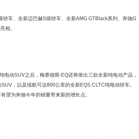
车、全新迈巴赫S级轿车、全新AMG GTBlack系列、奔驰G
式亮相。
纯电动SUV之后，梅赛德斯-EQ还将推出三款全新纯电动产品，
SUV，以及续航可达800公里的全新EQS CLTC纯电动轿车。
车有望为奔驰今年的销量带来新的增长点。