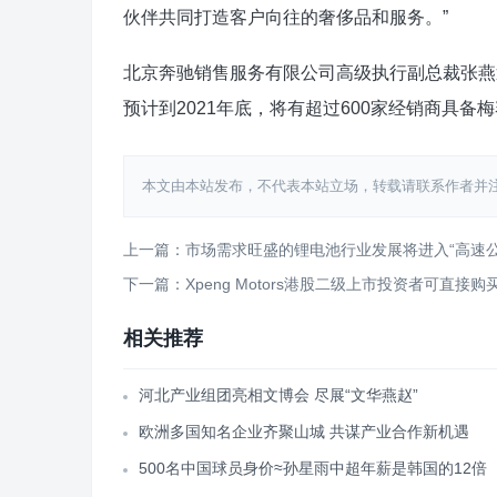
伙伴共同打造客户向往的奢侈品和服务。”
北京奔驰销售服务有限公司高级执行副总裁张燕
预计到2021年底，将有超过600家经销商具备
本文由本站发布，不代表本站立场，转载请联系作者并注明出处：htt
上一篇：市场需求旺盛的锂电池行业发展将进入“高速公
下一篇：Xpeng Motors港股二级上市投资者可直接购
相关推荐
河北产业组团亮相文博会 尽展“文华燕赵”
欧洲多国知名企业齐聚山城 共谋产业合作新机遇
500名中国球员身价≈孙星雨中超年薪是韩国的12倍