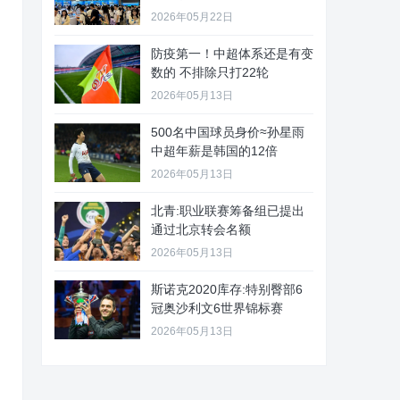
2026年05月22日
防疫第一！中超体系还是有变
数的 不排除只打22轮
2026年05月13日
500名中国球员身价≈孙星雨
中超年薪是韩国的12倍
2026年05月13日
北青:职业联赛筹备组已提出
通过北京转会名额
2026年05月13日
斯诺克2020库存:特别臀部6
冠奥沙利文6世界锦标赛
2026年05月13日