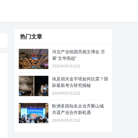
热门文章
河北产业组团亮相文博会 尽
展“文华燕赵”
2026年05月22日
埃及胡夫金字塔如何抗震？国
际最新考古研究揭秘
2026年05月22日
欧洲多国知名企业齐聚山城
共谋产业合作新机遇
2026年05月22日