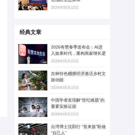
2026年05月22日
经典文章
2026有赞春季发布会：AI进
入效果时代，重构商家增长逻
2026年05月22日
吉林特色棚膜经济激活乡村文
旅动能
2026年05月22日
中国学者发现解“世纪难题”的
重要实验证据
2026年05月22日
台湾博士沈阳行 “首来族”盼做
“自己人”