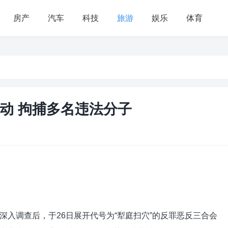
房产
汽车
科技
旅游
娱乐
体育
动 拘捕多名违法分子
调查后，于26日展开代号为“犁庭扫穴”的反罪恶反三合会