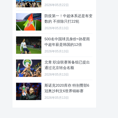
2026年05月22日
防疫第一！中超体系还是有变
数的 不排除只打22轮
2026年05月13日
500名中国球员身价≈孙星雨
中超年薪是韩国的12倍
2026年05月13日
北青:职业联赛筹备组已提出
通过北京转会名额
2026年05月13日
斯诺克2020库存:特别臀部6
冠奥沙利文6世界锦标赛
2026年05月13日