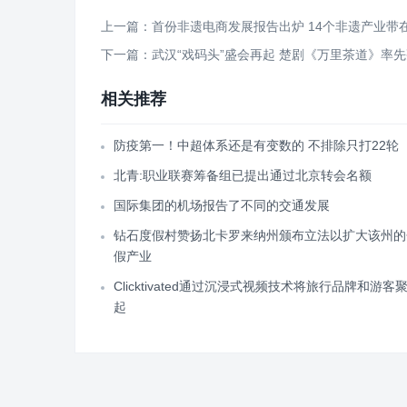
上一篇：首份非遗电商发展报告出炉 14个非遗产业带
下一篇：武汉“戏码头”盛会再起 楚剧《万里茶道》率
相关推荐
防疫第一！中超体系还是有变数的 不排除只打22轮
北青:职业联赛筹备组已提出通过北京转会名额
国际集团的机场报告了不同的交通发展
钻石度假村赞扬北卡罗来纳州颁布立法以扩大该州的
假产业
Clicktivated通过沉浸式视频技术将旅行品牌和游客
起