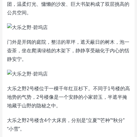
团，温柔灯光、慵懒的沙发、巨大书架构成了双层挑高的
公共空间。
门外是开阔的庭院，整洁的草坪，遮天蔽日的树木，泡一
壶茶，坐在爬满绿植的木架下，静静享受融化于内心的恬
静安宁。
大乐之野2号楼位于一棵千年红豆杉下。不同于1号楼的高
地势的气势，2号楼像是一个安静的小家碧玉，半遮半掩
地藏于山野的隐秘之中。
大乐之野2号楼含4个大床房，分别是“立夏”“芒种”“秋分”
“小雪”。