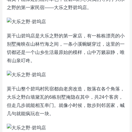
之野的第一家民宿——大乐之野碧坞店。
莫干山碧坞店是大乐之野的第一家店，有一栋栋漂亮的小
别墅掩映在山林竹海之间，一条小溪蜿蜒穿过，这里的一
切都还是一个山乡生活最原始的模样，山中万籁寂静，唯
有山泉叮咚。
莫干山整个碧坞村民宿都由老房改造，散落在各个角落，
大乐之野白墙黛瓦的6栋别墅掩隐在其中，共24个客房，
但走几步就能相互串门。就像小时候，散步到邻居家，喊
几句就能疯玩在一块。