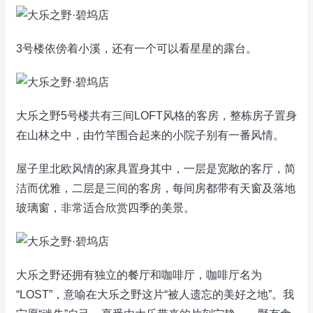
3号楼依傍着小溪，还有一个可以看星星的露台。
大乐之野5号楼共有三间LOFT风格的客房，整栋房子置身
在山林之中，由竹竿围合起来的小院子别有一番风情。
屋子里北欧风情的家具置身其中，一层是宽敞的客厅，简
洁而优雅，二层是三间的客房，每间房都带有天窗及落地
玻璃窗，非常适合欣赏四季的美景。
大乐之野还拥有独立的餐厅和咖啡厅，咖啡厅名为
“LOST”，意喻在大乐之野这片“被人遗忘的美好之地”。我