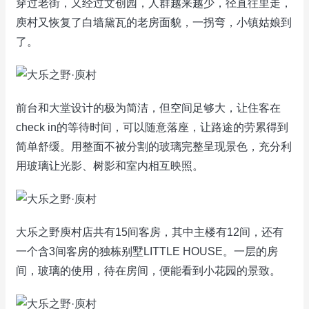
穿过老街，又经过文创园，人群越来越少，径直往里走，
庾村又恢复了白墙黛瓦的老房面貌，一拐弯，小镇姑娘到
了。
前台和大堂设计的极为简洁，但空间足够大，让住客在
check in的等待时间，可以随意落座，让路途的劳累得到
简单舒缓。用整面不被分割的玻璃完整呈现景色，充分利
用玻璃让光影、树影和室内相互映照。
大乐之野庾村店共有15间客房，其中主楼有12间，还有
一个含3间客房的独栋别墅LITTLE HOUSE。一层的房
间，玻璃的使用，待在房间，便能看到小花园的景致。