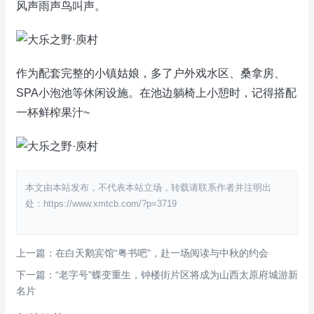
风声雨声鸟叫声。
作为配套完整的小镇姑娘，多了户外戏水区、桑拿房、
SPA小泡池等休闲设施。在池边躺椅上小憩时，记得搭配
一杯鲜榨果汁~
本文由本站发布，不代表本站立场，转载请联系作者并注明出
处：https://www.xmtcb.com/?p=3719
上一篇：在白天鹅宾馆“粤书吧”，赴一场阅读与中秋的约会
下一篇：“老字号”蝶变重生，钟楼街片区将成为山西太原府城游新
名片