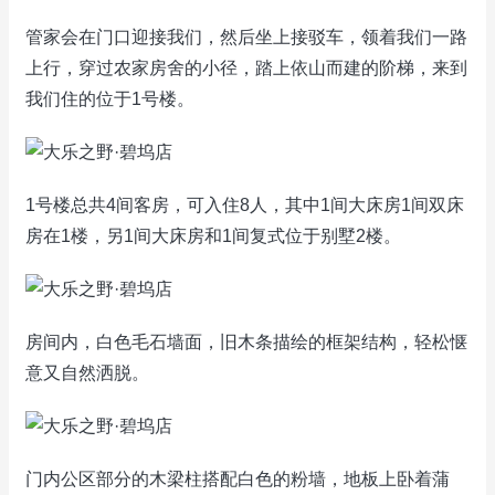
管家会在门口迎接我们，然后坐上接驳车，领着我们一路
上行，穿过农家房舍的小径，踏上依山而建的阶梯，来到
我们住的位于1号楼。
1号楼总共4间客房，可入住8人，其中1间大床房1间双床
房在1楼，另1间大床房和1间复式位于别墅2楼。
房间内，白色毛石墙面，旧木条描绘的框架结构，轻松惬
意又自然洒脱。
门内公区部分的木梁柱搭配白色的粉墙，地板上卧着蒲