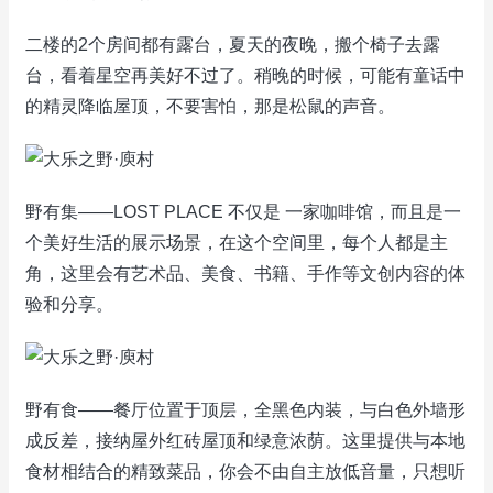
二楼的2个房间都有露台，夏天的夜晚，搬个椅子去露
台，看着星空再美好不过了。稍晚的时候，可能有童话中
的精灵降临屋顶，不要害怕，那是松鼠的声音。
野有集——LOST PLACE 不仅是 一家咖啡馆，而且是一
个美好生活的展示场景，在这个空间里，每个人都是主
角，这里会有艺术品、美食、书籍、手作等文创内容的体
验和分享。
野有食——餐厅位置于顶层，全黑色内装，与白色外墙形
成反差，接纳屋外红砖屋顶和绿意浓荫。这里提供与本地
食材相结合的精致菜品，你会不由自主放低音量，只想听