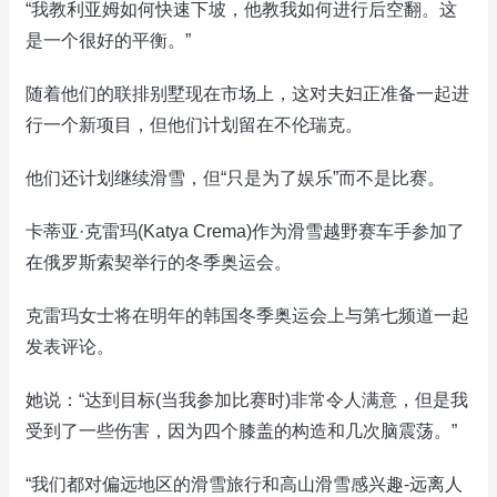
“我教利亚姆如何快速下坡，他教我如何进行后空翻。这
是一个很好的平衡。”
随着他们的联排别墅现在市场上，这对夫妇正准备一起进
行一个新项目，但他们计划留在不伦瑞克。
他们还计划继续滑雪，但“只是为了娱乐”而不是比赛。
卡蒂亚·克雷玛(Katya Crema)作为滑雪越野赛车手参加了
在俄罗斯索契举行的冬季奥运会。
克雷玛女士将在明年的韩国冬季奥运会上与第七频道一起
发表评论。
她说：“达到目标(当我参加比赛时)非常令人满意，但是我
受到了一些伤害，因为四个膝盖的构造和几次脑震荡。”
“我们都对偏远地区的滑雪旅行和高山滑雪感兴趣-远离人