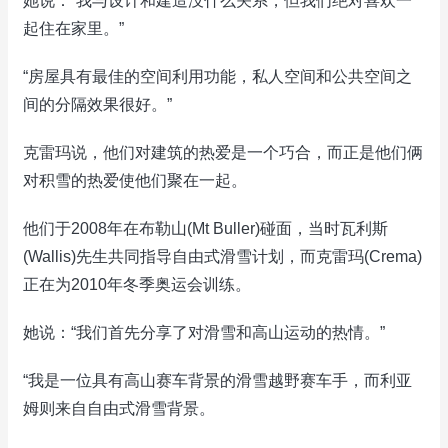
她说：“我与设计和建造没什么关系，但我们绝对喜欢一
起住在家里。”
“房屋具有最佳的空间利用功能，私人空间和公共空间之
间的分隔效果很好。”
克雷玛说，他们对建筑的热爱是一个巧合，而正是他们俩
对积雪的热爱使他们聚在一起。
他们于2008年在布勒山(Mt Buller)碰面，当时瓦利斯
(Wallis)先生共同指导自由式滑雪计划，而克雷玛(Crema)
正在为2010年冬季奥运会训练。
她说：“我们首先分享了对滑雪和高山运动的热情。”
“我是一位具有高山赛车背景的滑雪越野赛车手，而利亚
姆则来自自由式滑雪背景。