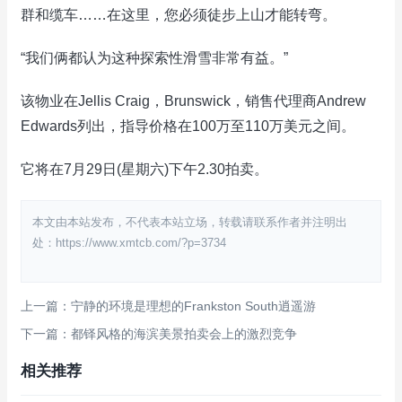
群和缆车……在这里，您必须徒步上山才能转弯。
“我们俩都认为这种探索性滑雪非常有益。”
该物业在Jellis Craig，Brunswick，销售代理商Andrew
Edwards列出，指导价格在100万至110万美元之间。
它将在7月29日(星期六)下午2.30拍卖。
本文由本站发布，不代表本站立场，转载请联系作者并注明出
处：https://www.xmtcb.com/?p=3734
上一篇：宁静的环境是理想的Frankston South逍遥游
下一篇：都铎风格的海滨美景拍卖会上的激烈竞争
相关推荐