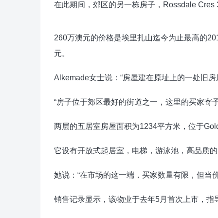
在此期间，郊区的另一栋房子，Rossdale Cre
260万澳元的价格是埃里扎山迄今为止最高的20
元。
Alkemade女士说：“房屋建在原址上的一处
“房子位于郊区最好的街道之一，这里的买家寄予
两层的五居室房屋面积为1234平方米，位于Golde
它设有开放式起居室，电梯，游泳池，高品质的
她说：“在市场的这一端，买家数量有限，但当价格调
销售记录显示，该物业于去年5月首次上市，指导价