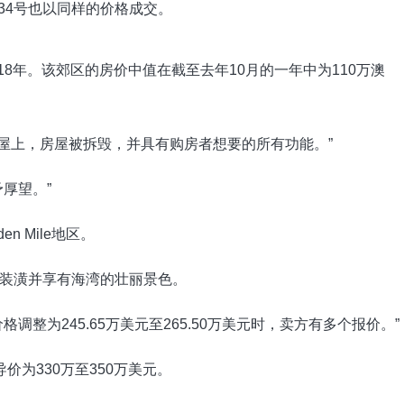
s 34号也以同样的价格成交。
18年。该郊区的房价中值在截至去年10月的一年中为110万澳
旧房屋上，房屋被拆毁，并具有购房者想要的所有功能。”
厚望。”
n Mile地区。
装潢并享有海湾的壮丽景色。
整为245.65万美元至265.50万美元时，卖方有多个报价。”
为330万至350万美元。