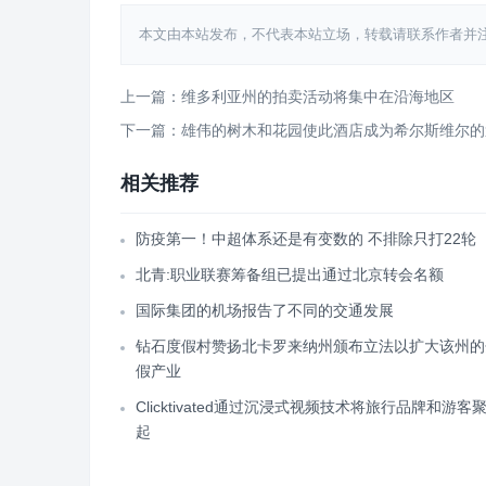
本文由本站发布，不代表本站立场，转载请联系作者并注明出处：htt
上一篇：维多利亚州的拍卖活动将集中在沿海地区
下一篇：雄伟的树木和花园使此酒店成为希尔斯维尔的
相关推荐
防疫第一！中超体系还是有变数的 不排除只打22轮
北青:职业联赛筹备组已提出通过北京转会名额
国际集团的机场报告了不同的交通发展
钻石度假村赞扬北卡罗来纳州颁布立法以扩大该州的
假产业
Clicktivated通过沉浸式视频技术将旅行品牌和游客
起