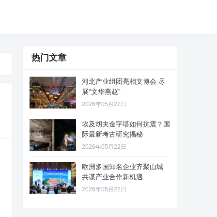
热门文章
河北产业组团亮相文博会 尽
展“文华燕赵”
2026年05月22日
埃及胡夫金字塔如何抗震？国
际最新考古研究揭秘
2026年05月22日
欧洲多国知名企业齐聚山城
共谋产业合作新机遇
2026年05月22日