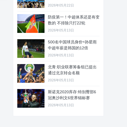
2026年05月22日
防疫第一！中超体系还是有变
数的 不排除只打22轮
2026年05月13日
500名中国球员身价≈孙星雨
中超年薪是韩国的12倍
2026年05月13日
北青:职业联赛筹备组已提出
通过北京转会名额
2026年05月13日
斯诺克2020库存:特别臀部6
冠奥沙利文6世界锦标赛
2026年05月13日