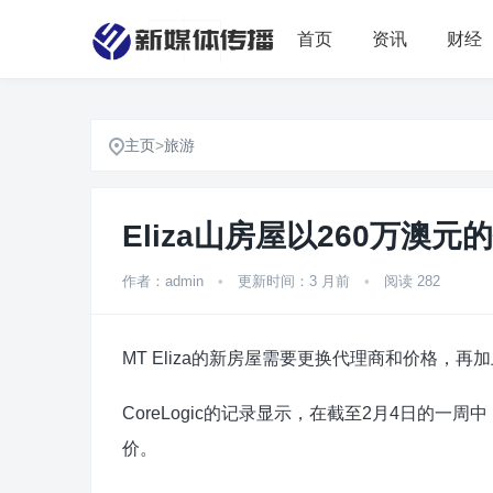
首页
资讯
财经
主页
>
旅游
Eliza山房屋以260万澳
作者：admin
•
更新时间：3 月前
•
阅读 282
MT Eliza的新房屋需要更换代理商和价格，
CoreLogic的记录显示，在截至2月4日的一
价。