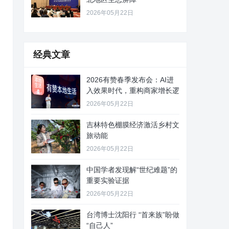
2026年05月22日
经典文章
2026有赞春季发布会：AI进
入效果时代，重构商家增长逻
2026年05月22日
吉林特色棚膜经济激活乡村文
旅动能
2026年05月22日
中国学者发现解“世纪难题”的
重要实验证据
2026年05月22日
台湾博士沈阳行 “首来族”盼做
“自己人”