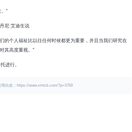
。”
丹尼·艾迪生说
对于我们的个人福祉比以往任何时候都更为重要，并且当我们研究在
对其高度重视。”
l委托进行。
ps://www.xmtcb.com/?p=3769