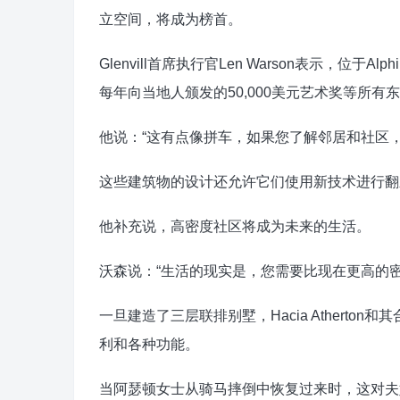
立空间，将成为榜首。
Glenvill首席执行官Len Warson表示，位于
每年向当地人颁发的50,000美元艺术奖等所有
他说：“这有点像拼车，如果您了解邻居和社区，
这些建筑物的设计还允许它们使用新技术进行翻
他补充说，高密度社区将成为未来的生活。
沃森说：“生活的现实是，您需要比现在更高的密
一旦建造了三层联排别墅，Hacia Atherton
利和各种功能。
当阿瑟顿女士从骑马摔倒中恢复过来时，这对夫