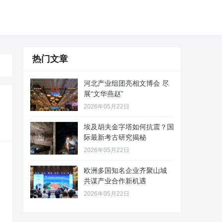
热门文章
河北产业组团亮相文博会 尽
展“文华燕赵”
2026年05月22日
埃及胡夫金字塔如何抗震？国
际最新考古研究揭秘
2026年05月22日
欧洲多国知名企业齐聚山城
共谋产业合作新机遇
2026年05月22日