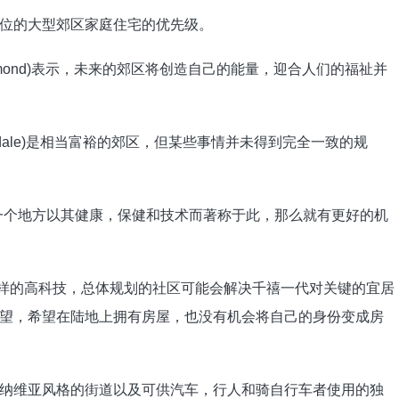
位的大型郊区家庭住宅的优先级。
Raymond)表示，未来的郊区将创造自己的能量，迎合人们的福祉并
rmadale)是相当富裕的郊区，但某些事情并未得到完全一致的规
一个地方以其健康，保健和技术而著称于此，那么就有更好的机
aBend这样的高科技，总体规划的社区可能会解决千禧一代对关键的宜居
望，希望在陆地上拥有房屋，也没有机会将自己的身份变成房
纳维亚风格的街道以及可供汽车，行人和骑自行车者使用的独