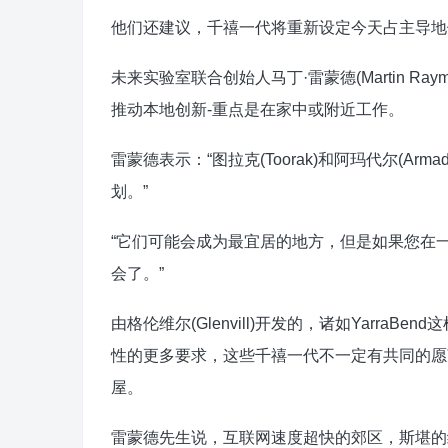
他们还建议，千禧一代将重新设定今天占主导地
未来实验室联合创始人马丁·雷蒙德(Martin 
推动本地创新-重点是在家中或附近工作。
雷蒙德表示：“图拉克(Toorak)和阿玛代尔(A
划。”
“它们可能会成为最宜居的地方，但是如果您在
会了。”
由格伦维尔(Glenvill)开发的，诸如Yarr
性的更多要求，这些千禧一代不一定有共同的愿
屋。
雷蒙德先生说，互联网速度超快的郊区，斯堪的