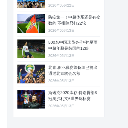
2026年05月22日
防疫第一！中超体系还是有变
数的 不排除只打22轮
2026年05月13日
500名中国球员身价≈孙星雨
中超年薪是韩国的12倍
2026年05月13日
北青:职业联赛筹备组已提出
通过北京转会名额
2026年05月13日
斯诺克2020库存:特别臀部6
冠奥沙利文6世界锦标赛
2026年05月13日