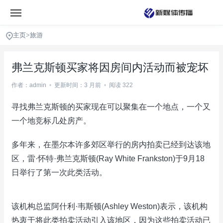
主页
>
旅游
弗兰克斯顿买家将因房间内活动而被宠坏
作者：admin
•
更新时间：3 月前
•
阅读 322
寻找弗兰克斯顿的买家现在可以聚集在一个地点，一个又
一个地竞标几处房产。
多年来，在墨尔本许多郊区举行的房内拍卖已经到达该地
区，雷·怀特·弗兰克斯顿(Ray White Frankston)于9月18
日举行了第一次此类活动。
该机构总监阿什利·韦斯顿(Ashley Weston)表示，该机构
热衷于将此类拍卖活动引入该地区，因为这些拍卖活动已