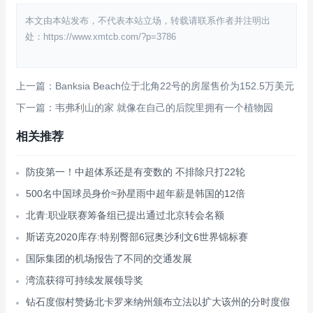
本文由本站发布，不代表本站立场，转载请联系作者并注明出
处：https://www.xmtcb.com/?p=3786
上一篇：Banksia Beach位于北角22号的房屋售价为152.5万美元
下一篇：韦弗利山的家 就像在自己的后院里拥有一个植物园
相关推荐
防疫第一！中超体系还是有变数的 不排除只打22轮
500名中国球员身价≈孙星雨中超年薪是韩国的12倍
北青:职业联赛筹备组已提出通过北京转会名额
斯诺克2020库存:特别臀部6冠奥沙利文6世界锦标赛
国际集团的机场报告了不同的交通发展
湾流获得可持续发展领导奖
钻石度假村赞扬北卡罗来纳州颁布立法以扩大该州的分时度假