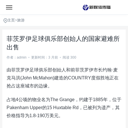
主页
>
旅游
菲茨罗伊足球俱乐部创始人的国家避难所
出售
作者：admin
•
更新时间：3 月前
•
阅读 300
由菲茨罗伊足球俱乐部创始人和前菲茨罗伊市长约翰·麦
克马洪(John McMahon)建造的COUNTRY度假胜地正在
抢占这座城市的边缘。
占地4公顷的物业名为The Grange，约建于1885年，位于
Pakenham Upper的15 Huxtable Rd，已被列为遗产，其
价格指导为1.8-190万美元。