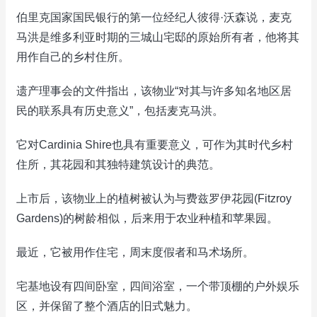
伯里克国家国民银行的第一位经纪人彼得·沃森说，麦克
马洪是维多利亚时期的三城山宅邸的原始所有者，他将其
用作自己的乡村住所。
遗产理事会的文件指出，该物业“对其与许多知名地区居
民的联系具有历史意义”，包括麦克马洪。
它对Cardinia Shire也具有重要意义，可作为其时代乡村
住所，其花园和其独特建筑设计的典范。
上市后，该物业上的植树被认为与费兹罗伊花园(Fitzroy
Gardens)的树龄相似，后来用于农业种植和苹果园。
最近，它被用作住宅，周末度假者和马术场所。
宅基地设有四间卧室，四间浴室，一个带顶棚的户外娱乐
区，并保留了整个酒店的旧式魅力。