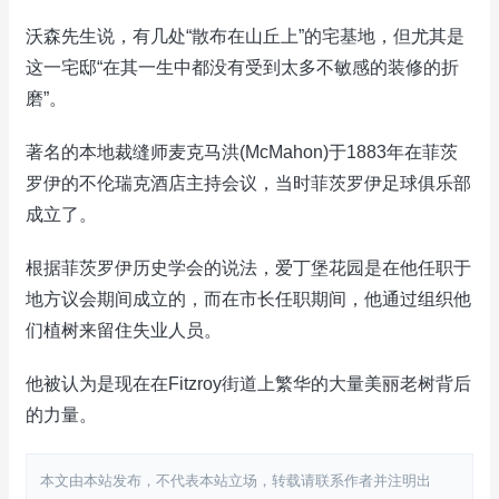
沃森先生说，有几处“散布在山丘上”的宅基地，但尤其是
这一宅邸“在其一生中都没有受到太多不敏感的装修的折
磨”。
著名的本地裁缝师麦克马洪(McMahon)于1883年在菲茨
罗伊的不伦瑞克酒店主持会议，当时菲茨罗伊足球俱乐部
成立了。
根据菲茨罗伊历史学会的说法，爱丁堡花园是在他任职于
地方议会期间成立的，而在市长任职期间，他通过组织他
们植树来留住失业人员。
他被认为是现在在Fitzroy街道上繁华的大量美丽老树背后
的力量。
本文由本站发布，不代表本站立场，转载请联系作者并注明出