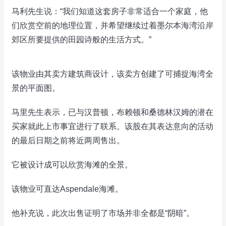
马利先生说：“我们知道这套房子非常适合一个家庭，他
们欣赏空前的地理位置，并希望继续过着墨尔本海湾沿岸
郊区所要提供的田园诗般的生活方式。”
该物业由其卖方建筑商设计，该卖方创建了可捕捉海湾全
景的平面图。
马里先生表示，已与汉普顿，布赖顿和桑德林汉姆的潜在
买家就此上市事宜进行了联系。该股在其表达意向的活动
的最后日期之前将近两周售出。
它被设计成可以欣赏海滩的全景。
该物业可直达Aspendale海滩。
他补充说，此次出售证明了市场并非全都是“阴暗”。