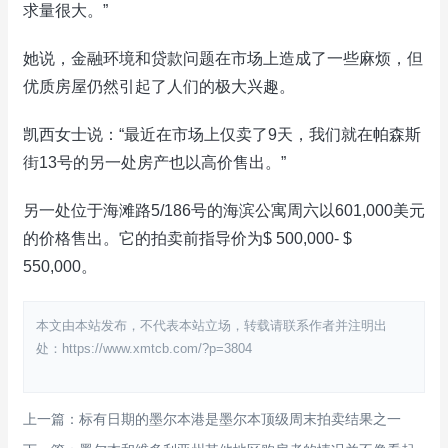
求量很大。”
她说，金融环境和贷款问题在市场上造成了一些麻烦，但
优质房屋仍然引起了人们的极大兴趣。
凯西女士说：“最近在市场上仅卖了9天，我们就在帕森斯
街13号的另一处房产也以高价售出。”
另一处位于海滩路5/186号的海滨公寓周六以601,000美元
的价格售出。它的拍卖前指导价为$ 500,000- $
550,000。
本文由本站发布，不代表本站立场，转载请联系作者并注明出
处：https://www.xmtcb.com/?p=3804
上一篇：标有日期的墨尔本港是墨尔本顶级周末拍卖结果之一