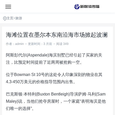
主页
>
旅游
海滩位置在墨尔本东南沿海市场掀起波澜
作者：admin
•
更新时间：3 月前
•
阅读 349
阿斯彭代尔(Aspendale)海滨别墅已经引起了买家的关
注，比预定时间提前了近两周被抢购一空。
位于Bowman St 10号的这处令人印象深刻的物业在其
4.3-450万美元的价格指导范围内出售。
巴克斯顿·本特利(Buxton Bentleigh)导演萨姆·马利(Sam
Maley)说，当他们抢夺房屋时，一个家庭“表明海滨是他
们唯一的选择”。