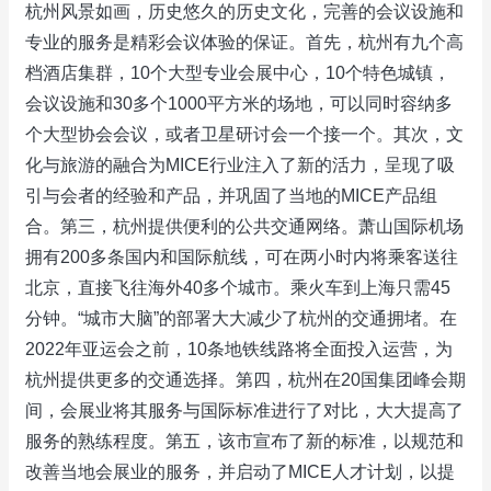
杭州风景如画，历史悠久的历史文化，完善的会议设施和
专业的服务是精彩会议体验的保证。首先，杭州有九个高
档酒店集群，10个大型专业会展中心，10个特色城镇，
会议设施和30多个1000平方米的场地，可以同时容纳多
个大型协会会议，或者卫星研讨会一个接一个。其次，文
化与旅游的融合为MICE行业注入了新的活力，呈现了吸
引与会者的经验和产品，并巩固了当地的MICE产品组
合。第三，杭州提供便利的公共交通网络。萧山国际机场
拥有200多条国内和国际航线，可在两小时内将乘客送往
北京，直接飞往海外40多个城市。乘火车到上海只需45
分钟。“城市大脑”的部署大大减少了杭州的交通拥堵。在
2022年亚运会之前，10条地铁线路将全面投入运营，为
杭州提供更多的交通选择。第四，杭州在20国集团峰会期
间，会展业将其服务与国际标准进行了对比，大大提高了
服务的熟练程度。第五，该市宣布了新的标准，以规范和
改善当地会展业的服务，并启动了MICE人才计划，以提