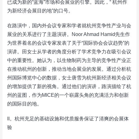
已成为新的“蓝海”市场和会展业的引擎。因此，“ 杭州作
为新经济会展目的地”的口号。
在路演中，国内外会议专家和学者就杭州竞争性产业与会
展业的关系进行了主题演讲。Noor Ahmad Hamid先生作
为世界着名的会议专家发表了关于“国际协会会议趋势”的
演讲。田女士从学者的角度分析了学术竞争力在吸引会议
中的重要性。她认为，以生物制药为主导的竞争性产业正
在推动杭州的创新，推动当地会展业的发展。通过分析杭
州国际博览中心的数据，女士唐雪为杭州新经济相关会议
的增加提供了新的视角。通过他们的演讲，路演描绘了杭
州的蓝图，作为MICE的一个崭露头角的充满活力和创新
的国际目的地。
II。杭州充足的基础设施和优质服务保证了清爽的会展体
验