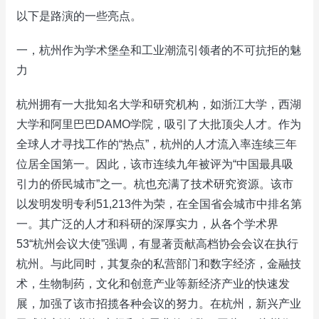
以下是路演的一些亮点。
一，杭州作为学术堡垒和工业潮流引领者的不可抗拒的魅
力
杭州拥有一大批知名大学和研究机构，如浙江大学，西湖
大学和阿里巴巴DAMO学院，吸引了大批顶尖人才。作为
全球人才寻找工作的“热点”，杭州的人才流入率连续三年
位居全国第一。因此，该市连续九年被评为“中国最具吸
引力的侨民城市”之一。杭也充满了技术研究资源。该市
以发明发明专利51,213件为荣，在全国省会城市中排名第
一。其广泛的人才和科研的深厚实力，从各个学术界
53“杭州会议大使”强调，有显著贡献高档协会会议在执行
杭州。与此同时，其复杂的私营部门和数字经济，金融技
术，生物制药，文化和创意产业等新经济产业的快速发
展，加强了该市招揽各种会议的努力。在杭州，新兴产业