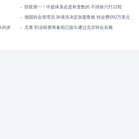
防疫第一！中超体系还是有变数的 不排除只打22轮
德国转会管理员:孙准浩决定加盟鲁能 转会费550万美元
多的岁
北青:职业联赛筹备组已提出通过北京转会名额