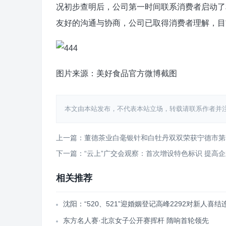
况初步查明后，公司第一时间联系消费者启动了
友好的沟通与协商，公司已取得消费者理解，目
图片来源：美好食品官方微博截图
本文由本站发布，不代表本站立场，转载请联系作者并注明出处：htt
上一篇：董德茶业白毫银针和白牡丹双双荣获宁德市第
下一篇：“云上”广交会观察：首次增设特色标识 提高
相关推荐
沈阳：“520、521”迎婚姻登记高峰2292对新人喜结
东方名人赛·北京女子公开赛挥杆 隋响首轮领先