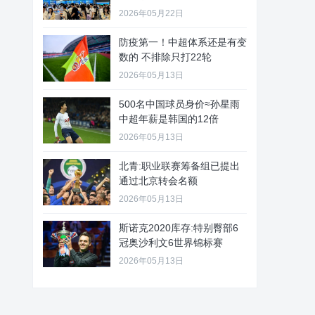
2026年05月22日
防疫第一！中超体系还是有变
数的 不排除只打22轮
2026年05月13日
500名中国球员身价≈孙星雨
中超年薪是韩国的12倍
2026年05月13日
北青:职业联赛筹备组已提出
通过北京转会名额
2026年05月13日
斯诺克2020库存:特别臀部6
冠奥沙利文6世界锦标赛
2026年05月13日