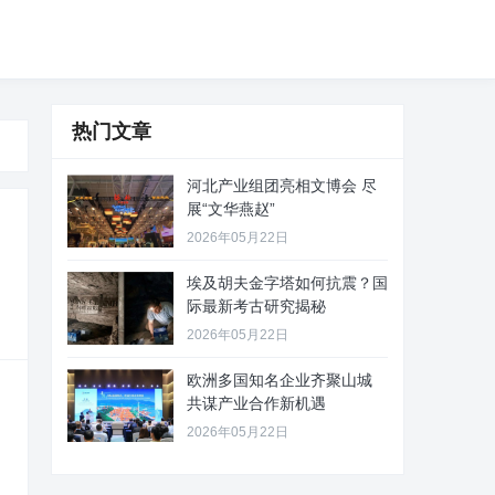
热门文章
河北产业组团亮相文博会 尽
展“文华燕赵”
2026年05月22日
埃及胡夫金字塔如何抗震？国
际最新考古研究揭秘
2026年05月22日
欧洲多国知名企业齐聚山城
共谋产业合作新机遇
2026年05月22日