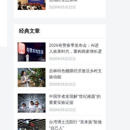
2026年05月22日
经典文章
2026有赞春季发布会：AI进
入效果时代，重构商家增长逻
2026年05月22日
吉林特色棚膜经济激活乡村文
旅动能
2026年05月22日
中国学者发现解“世纪难题”的
重要实验证据
2026年05月22日
台湾博士沈阳行 “首来族”盼做
“自己人”