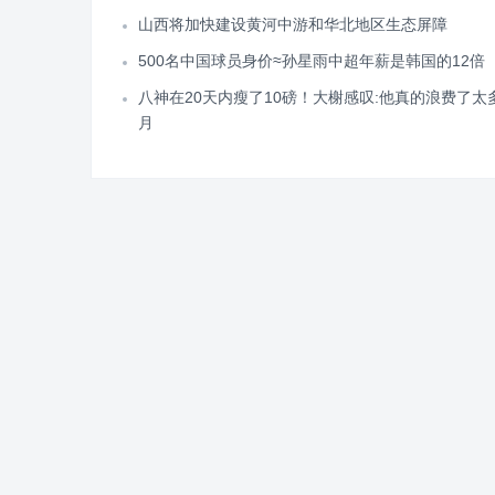
山西将加快建设黄河中游和华北地区生态屏障
500名中国球员身价≈孙星雨中超年薪是韩国的12倍
八神在20天内瘦了10磅！大榭感叹:他真的浪费了太
月