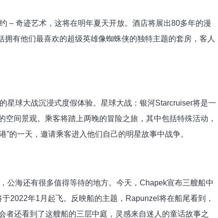
 – 奇迹艺术，这将在明年夏天开放。酒店将展出80多年的漫
包括拥有他们最喜欢的超级英雄像蜘蛛侠的独特主题的套房，客人
球大战沉浸式度假体验。星球大战：银河Starcruiser将是一
看到恒星的空间景观。乘客将踏上两晚的冒险之旅，其中包括特殊活动，
太空港”的一天，邀请乘客进入他们自己的明星故事中战争。
公海还有很多值得等待的地方。今天，Chapek宣布三艘船中
将于2022年1月起飞。反映船的主题，Rapunzel将在船尾看到，
与会者还看到了这艘船的三层中庭，灵感来自迷人的童话故事之