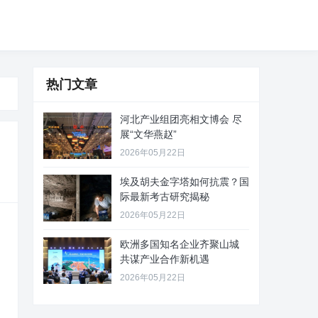
热门文章
河北产业组团亮相文博会 尽
展“文华燕赵”
2026年05月22日
埃及胡夫金字塔如何抗震？国
际最新考古研究揭秘
2026年05月22日
欧洲多国知名企业齐聚山城
共谋产业合作新机遇
2026年05月22日