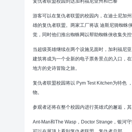
复仇者联盟校园到达加利福尼亚州和巴黎
游客可以在复仇者联盟的校园内，在迪士尼加州
雄的复仇者联盟。两家工厂将该 迪斯尼骑蜘蛛
觉，同时他们推出蜘蛛网以帮助蜘蛛侠收集失控
当超级英雄继续在两个设施见面时，加利福尼亚
建筑将成为一个全新的电子票务景点的入口，在下
地方的史诗冒险之旅。
复仇者联盟校园将以 Pym Test Kitchen为特
物。
参观者还将在整个校园内进行英雄式的邂逅，其
Ant-Man和The Wasp，Doctor Strange，
可以在屋顶上看到复仇者联盟。复仇者总部。