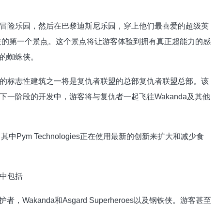
冒险乐园，然后在巴黎迪斯尼乐园，穿上他们最喜爱的超级英
侠的第一个景点。这个景点将让游客体验到拥有真正超能力的感
的蜘蛛侠。
的标志性建筑之一将是复仇者联盟的总部复仇者联盟总部。该
一阶段的开发中，游客将与复仇者一起飞往Wakanda及其他
色 ，其中Pym Technologies正在使用最新的创新来扩大和减少食
中包括
银河守护者，Wakanda和Asgard Superheroes以及钢铁侠。游客甚至