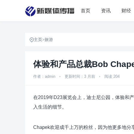
首页
资讯
财经
主页
>
旅游
体验和产品总裁Bob Ch
作者：admin
•
更新时间：3 月前
•
阅读 204
在2019年D23展览会上，迪士尼公园，体验和产
入生活的细节。
Chapek欢迎成千上万的粉丝，因为他更多地