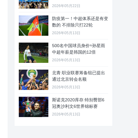
2026年05月22日
防疫第一！中超体系还是有变
数的 不排除只打22轮
2026年05月13日
500名中国球员身价≈孙星雨
中超年薪是韩国的12倍
2026年05月13日
北青:职业联赛筹备组已提出
通过北京转会名额
2026年05月13日
斯诺克2020库存:特别臀部6
冠奥沙利文6世界锦标赛
2026年05月13日