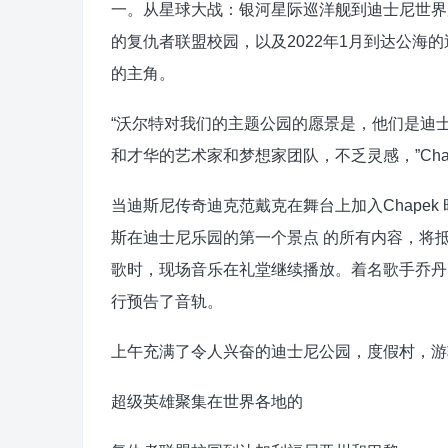
一。从星球大战：银河星际巡洋舰到迪士尼世界度
的复仇者联盟校园，以及2022年1月到达公海
的主角。
“沃尔特对我们的主题公园的愿景是，他们是迪
和才华的艺术家和梦想家团队，不乏灵感，”Cha
当迪斯尼传奇迪克范戴克在舞台上加入Chapek 
斯在迪士尼乐园的第一个景点 的所有内容，将抵达Epc
歌时，现场音乐在礼堂继续播放。着名歌手乔丹·费舍尔
行预告了音轨。
上午充满了令人兴奋的迪士尼公园，度假村，游
超级英雄聚集在世界各地的