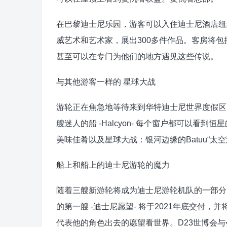
在巴黎迪士尼乐园，游客可以入住迪士尼酒店纽约
威艺术和艺术家，展出300多件作品。客房将
甚至可以在专门为他们的地方遇见这些传说。
与其他游客一样的 星球大战
游轮正在焦急地等待来到华特迪士尼世界度假区的星
艘迷人的船 -Halcyon- 每个窗户都可以
美味佳肴以及星球大战：银河边缘的Batuu“
船上和船上的迪士尼游轮的魔力
随着三艘新游轮将成为迪士尼游轮机队的一部分，
的第一艘 -迪士尼愿望- 将于2021年底交付，并
代表他的角色出去的愿望看世界。D23世博会