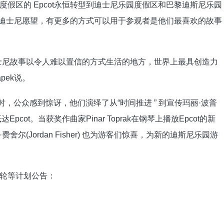
假区的 Epcot永恒转型到迪士尼乐园度假区和巴黎迪斯尼乐园
的迪士尼愿望，有更多的方式可以用于参观者是他们最喜欢的故事
士尼故事以令人难以置信的方式生活的地方，世界上最具创造力
pek说。
时，公众感到惊讶，他们演绎了从“时间推进 ” 到宣传玛丽·波普
ot。当获奖作曲家Pinar Toprak在钢琴上播放Epcot的新
(Jordan Fisher) 也为游客们惊喜，为新的迪斯尼乐园游
轮等计划公告：