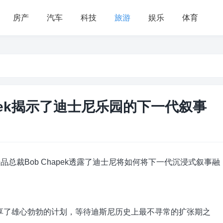
房产
汽车
科技
旅游
娱乐
体育
apek揭示了迪士尼乐园的下一代叙事
品总裁Bob Chapek透露了迪士尼将如何将下一代沉浸式叙事融
分享了雄心勃勃的计划，等待迪斯尼历史上最不寻常的扩张期之