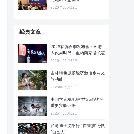
2026年05月22日
经典文章
2026有赞春季发布会：AI进
入效果时代，重构商家增长逻
2026年05月22日
吉林特色棚膜经济激活乡村文
旅动能
2026年05月22日
中国学者发现解“世纪难题”的
重要实验证据
2026年05月22日
台湾博士沈阳行 “首来族”盼做
“自己人”