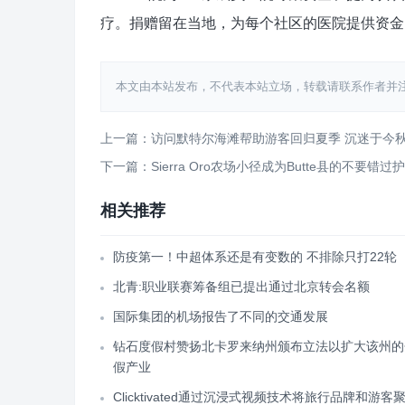
疗。捐赠留在当地，为每个社区的医院提供资金。在
本文由本站发布，不代表本站立场，转载请联系作者并注明出处：htt
上一篇：访问默特尔海滩帮助游客回归夏季 沉迷于今
下一篇：Sierra Oro农场小径成为Butte县的不要错过
相关推荐
防疫第一！中超体系还是有变数的 不排除只打22轮
北青:职业联赛筹备组已提出通过北京转会名额
国际集团的机场报告了不同的交通发展
钻石度假村赞扬北卡罗来纳州颁布立法以扩大该州的
假产业
Clicktivated通过沉浸式视频技术将旅行品牌和游客