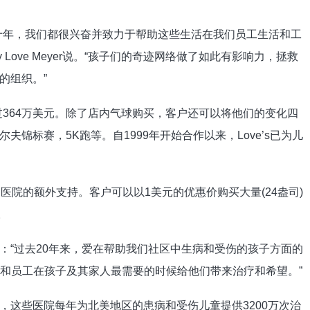
十年，我们都很兴奋并致力于帮助这些生活在我们员工生活和工
 Love Meyer说。“孩子们的奇迹网络做了如此有影响力，拯救
的组织。”
超过364万美元。除了店内气球购买，客户还可以将他们的变化四
锦标赛，5K跑等。自1999年开始合作以来，Love’s已为儿
N医院的额外支持。客户可以以1美元的优惠价购买大量(24盎司)
。
：“过去20年来，爱在帮助我们社区中生病和受伤的孩子方面的
客户和员工在孩子及其家人最需要的时候给他们带来治疗和希望。”
识，这些医院每年为北美地区的患病和受伤儿童提供3200万次治