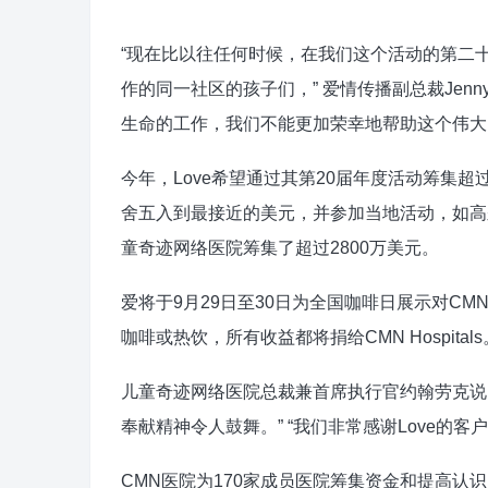
“现在比以往任何时候，在我们这个活动的第二
作的同一社区的孩子们，” 爱情传播副总裁Jenny
生命的工作，我们不能更加荣幸地帮助这个伟大
今年，Love希望通过其第20届年度活动筹集
舍五入到最接近的美元，并参加当地活动，如高尔夫
童奇迹网络医院筹集了超过2800万美元。
爱将于9月29日至30日为全国咖啡日展示对CM
咖啡或热饮，所有收益都将捐给CMN Hospitals
儿童奇迹网络医院总裁兼首席执行官约翰劳克说
奉献精神令人鼓舞。” “我们非常感谢Love的
CMN医院为170家成员医院筹集资金和提高认