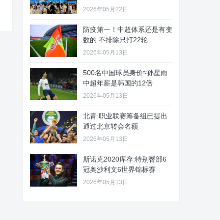
2026年05月22日
防疫第一！中超体系还是有变
数的 不排除只打22轮
2026年05月13日
500名中国球员身价≈孙星雨
中超年薪是韩国的12倍
2026年05月13日
北青:职业联赛筹备组已提出
通过北京转会名额
2026年05月13日
斯诺克2020库存:特别臀部6
冠奥沙利文6世界锦标赛
2026年05月13日