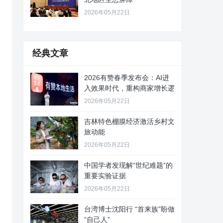
2026年05月22日
经典文章
2026有赞春季发布会：AI进
入效果时代，重构商家增长逻
2026年05月22日
吉林特色棚膜经济激活乡村文
旅动能
2026年05月22日
中国学者发现解“世纪难题”的
重要实验证据
2026年05月22日
台湾博士沈阳行 “首来族”盼做
“自己人”