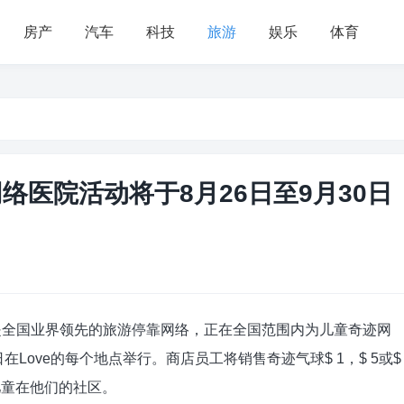
房产
汽车
科技
旅游
娱乐
体育
络医院活动将于8月26日至9月30日
try Stores是全国业界领先的旅游停靠网络，正在全国范围内为儿童奇迹网
在Love的每个地点举行。商店员工将销售奇迹气球$ 1，$ 5或$
儿童在他们的社区。