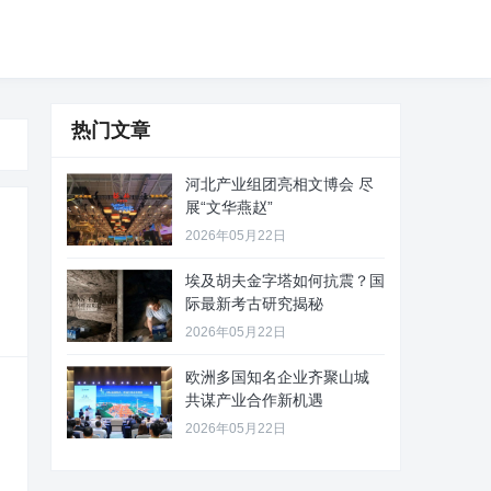
热门文章
河北产业组团亮相文博会 尽
展“文华燕赵”
2026年05月22日
埃及胡夫金字塔如何抗震？国
际最新考古研究揭秘
2026年05月22日
欧洲多国知名企业齐聚山城
共谋产业合作新机遇
2026年05月22日