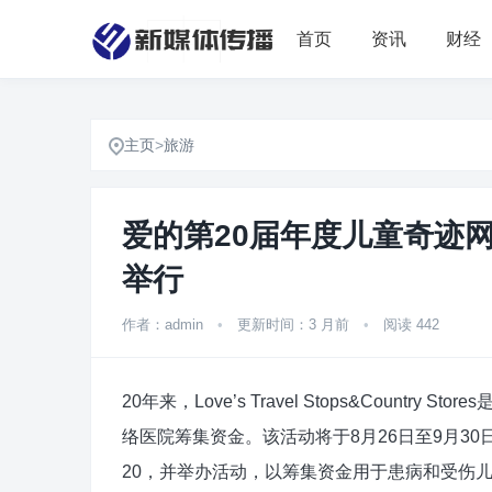
首页
资讯
财经
主页
>
旅游
爱的第20届年度儿童奇迹网
举行
作者：admin
•
更新时间：3 月前
•
阅读 442
20年来，Love’s Travel Stops&Coun
络医院筹集资金。该活动将于8月26日至9月30日
20，并举办活动，以筹集资金用于患病和受伤