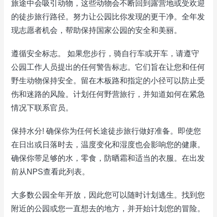
旅途中会吸引动物，这些动物会不断回到露营地或受欢迎
的徒步旅行路径。努力让公园比你发现的更干净。全年发
现志愿者机会，帮助保持国家公园的安全和美丽。
遵循安全标志。 如果您步行，骑自行车或开车，请遵守
公园工作人员提出的任何警告标志。它们旨在让您和任何
野生动物保持安全。留在木板路和指定的小径可以防止受
伤和迷路的风险。计划任何野营旅行，并知道如何在紧急
情况下联系官员。
保持水分! 确保你为任何长途徒步旅行做好准备。即使您
在日出或日落时去，温度变化和湿度也会影响您的健康。
确保你带足够的水，零食，防晒霜和适当的衣服。在出发
前从NPS查看此列表。
大多数公园全年开放，因此您可以随时计划逃生。找到您
附近的公园或您一直想去的地方，并开始计划您的冒险。