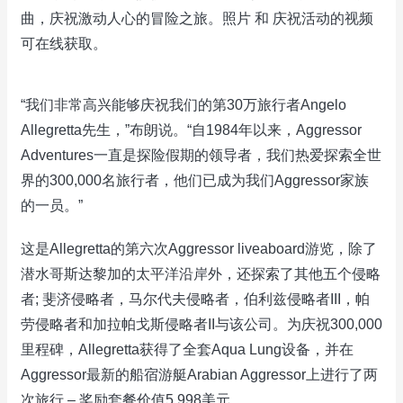
曲，庆祝激动人心的冒险之旅。照片 和 庆祝活动的视频
可在线获取。
“我们非常高兴能够庆祝我们的第30万旅行者Angelo
Allegretta先生，”布朗说。“自1984年以来，Aggressor
Adventures一直是探险假期的领导者，我们热爱探索全世
界的300,000名旅行者，他们已成为我们Aggressor家族
的一员。”
这是Allegretta的第六次Aggressor liveaboard游览，除了
潜水哥斯达黎加的太平洋沿岸外，还探索了其他五个侵略
者; 斐济侵略者，马尔代夫侵略者，伯利兹侵略者III，帕
劳侵略者和加拉帕戈斯侵略者II与该公司。为庆祝300,000
里程碑，Allegretta获得了全套Aqua Lung设备，并在
Aggressor最新的船宿游艇Arabian Aggressor上进行了两
次旅行 – 奖励套餐价值5,998美元。