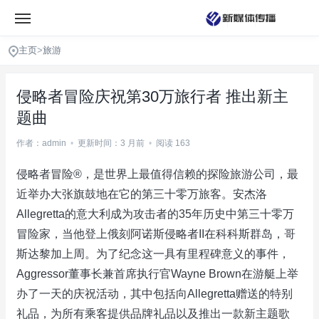
主页
>
旅游
侵略者冒险庆祝第30万旅行者 推出新主
题曲
作者：admin
•
更新时间：3 月前
•
阅读 163
侵略者冒险®，是世界上最值得信赖的探险旅游公司，最
近举办大张旗鼓地在它的第三十零万旅客。安杰洛
Allegretta的意大利成为攻击者的35年历史中第三十零万
冒险家，当他登上俄刻阿诺斯侵略者II在科科斯群岛，哥
斯达黎加上周。为了纪念这一具有里程碑意义的事件，
Aggressor董事长兼首席执行官Wayne Brown在游艇上举
办了一天的庆祝活动，其中包括向Allegretta赠送的特别
礼品，为所有乘客提供品牌礼品以及推出一款新主题歌