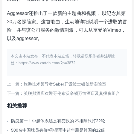
Aggressor还推出了一款新的主题曲和视频， 以纪念其第
30万名探险家。这首歌曲，生动地详细说明一个进取的冒
险，并与该公司服务的激情刺激，可以从享受的Vimeo，
以及aggressor。
本文由本站发布，不代表本站立场，转载请联系作者并注明出
处：https://www.xmtcb.com/?p=3872
上一篇：旅游技术领导者Saber开设波士顿创新实验室
下一篇：英联邦酒店欢迎哥伦布沃辛顿万怡酒店及其投资组合
相关推荐
防疫第一！中超体系还是有变数的 不排除只打22轮
500名中国球员身价≈孙星雨中超年薪是韩国的12倍