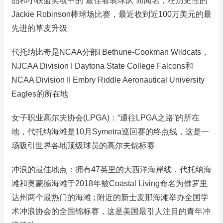
品和小联盟奖项中的“最佳着装球队”而闻名，在历史性的
Jackie Robinson棒球场比赛，最近收到近100万美元的最
先进的草皮升级
代托纳比奇是NCAA分部I Bethune-Cookman Wildcats，
NJCAA Division I Daytona State College Falcons和
NCAA Division II Embry Riddle Aeronautical University
Eagles的所在地
女子职业高尔夫协会(LPGA)：“通往LPGA之路”的所在
地，代托纳海滩是10月Symetra巡回赛的终点线，这是一
场吸引世界各地顶级球员的高尔夫锦标赛
冲浪的最佳地点：拥有47英里的大西洋海岸线，代托纳海
滩和奥蒙德海滩于2018年被Coastal Living命名为佛罗里
达州两个最热门的海滩 ; 附近的新士麦那海滩举办全国学
术冲浪协会的全国锦标赛，这是美国最引人注目的青年冲