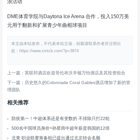
浪活动
DME体育学院与Daytona Ice Arena 合作，投入150万美
元用于翻新和扩展青少年曲棍球项目
本文由本站发布，不代表本站立场，转载请联系作者并注明出
处：https://www.xmtcb.com/?p=3874
上一篇：英联邦酒店欢迎哥伦布沃辛顿万怡酒店及其投资组合
下一篇：历史悠久的Colonnade Coral Gables酒店增加了新的管
理团队
相关推荐
防疫第一！中超体系还是有变数的 不排除只打22轮
500名中国球员身价≈孙星雨中超年薪是韩国的12倍
北青:职业联赛筹备组已提出通过北京转会名额