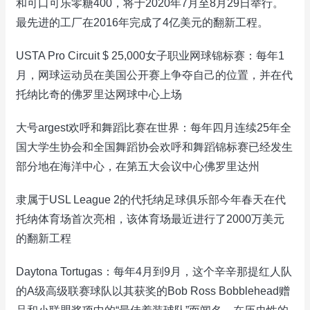
和可口可乐零糖400，将于2020年7月至8月29日举行。
最先进的工厂在2016年完成了4亿美元的翻新工程。
USTA Pro Circuit $ 25,000女子职业网球锦标赛：每年1
月，网球运动员在美国公开赛上争夺自己的位置，并在代
托纳比奇的佛罗里达网球中心上场
大号argest欢呼和舞蹈比赛在世界：每年四月连续25年全
国大学生协会和全国舞蹈协会欢呼和舞蹈锦标赛已经发生
部分地在海洋中心，在第五大会议中心佛罗里达州
隶属于USL League 2的代托纳足球俱乐部今年春天在代
托纳体育场首次亮相，该体育场最近进行了2000万美元
的翻新工程
Daytona Tortugas：每年4月到9月，这个辛辛那提红人队
的A级高级联赛球队以其获奖的Bob Ross Bobblehead赠