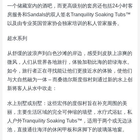
一个储藏室内的酒吧，而更高级别的套房还包括24小时客
房服务和Sandals的双人签名Tranquility Soaking Tubs™
以及由专业英国管家协会独家培训的私人管家服务。
超水系列
从舒缓的波浪声到白色沙滩的岸边，感受到皮肤上凉爽的
微风，人们从世界各地旅行，体验加勒比海的碧绿海水。
如今，旅行者正在寻找能让他们更接近水的体验，使他们
与大自然融为一体 – 而桑德尔斯度假村则通过新的水上创
新将客人从水中吹走：
水上别墅或别墅：这些宏伟的度假村旨在补充周围的美
丽，主要生活区域的完全可伸缩的墙壁，水疗式浴缸，私
人户外Tranquility Soaking Tubs™，适用于两个或无边泳
池，直接通往海洋的休闲甲板和床脚下的玻璃落地窗。