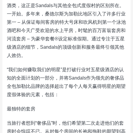
酒类，这正是Sandals与其他全包式度假村的区别所在。
一开始。多年来，桑德尔斯为加勒比地区引入了许多行业
第一 – 从保证每间客房的特大号床和吹风机到第一个泳池
酒吧和今天广受欢迎的水上平房，时髦的百万富翁套房和
河流套房 – 为豪华套餐®设定标准假期。通过专注于五星
级酒店的细节，Sandals的顶级创新和服务最终引领其他
人效仿。
“我们如何赚取我们的明星”是打破行业对五星级酒店的认
知的全面计划的一部分，并将Sandals作为领先的奢侈品
全包加勒比品牌的选择超出了每个人每天赢得明星的期望
度假体验的元素，包括：
最独特的套房
当旅行者想到“奢侈品”时，他们希望第二次走进他们的套
房时会惊叹不已。从对每个房间的长袍和拖鞋的期望到高