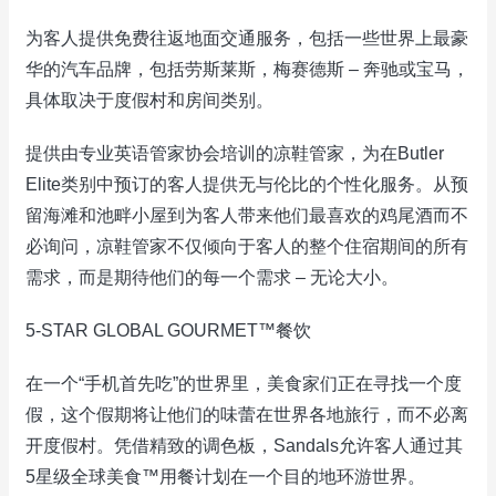
为客人提供免费往返地面交通服务，包括一些世界上最豪
华的汽车品牌，包括劳斯莱斯，梅赛德斯 – 奔驰或宝马，
具体取决于度假村和房间类别。
提供由专业英语管家协会培训的凉鞋管家，为在Butler
Elite类别中预订的客人提供无与伦比的个性化服务。从预
留海滩和池畔小屋到为客人带来他们最喜欢的鸡尾酒而不
必询问，凉鞋管家不仅倾向于客人的整个住宿期间的所有
需求，而是期待他们的每一个需求 – 无论大小。
5-STAR GLOBAL GOURMET™餐饮
在一个“手机首先吃”的世界里，美食家们正在寻找一个度
假，这个假期将让他们的味蕾在世界各地旅行，而不必离
开度假村。凭借精致的调色板，Sandals允许客人通过其
5星级全球美食™用餐计划在一个目的地环游世界。