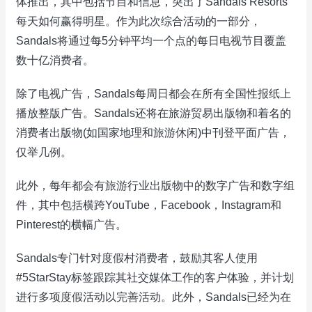
体推出，其中包括节目和信息，突出了Sandals Resorts
每天如何赢得明星。作为此次综合活动的一部分，
Sandals将通过每5分钟平均一个点的每日电视节目覆盖
数十亿消费者。
除了电视广告，Sandals每周日都会在所有全国性报纸上
播放整版广告。Sandals还将在旅游贸易出版物和着名的
消费者出版物(如国家地理和旅游休闲)中刊登平面广告，
仅举几例。
此外，每年都会有旅游行业出版物中的数字广告和数字组
件，其中包括横跨YouTube，Facebook，Instagram和
Pinterest的横幅广告。
Sandals专门针对度假村消费者，鼓励其客人使用
#5StarStay标签跟踪其社交媒体工作的客户体验，并计划
进行多项度假活动以完善活动。此外，Sandals已经为在