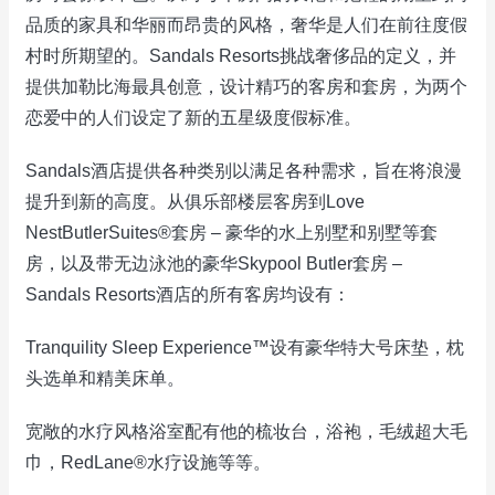
品质的家具和华丽而昂贵的风格，奢华是人们在前往度假
村时所期望的。Sandals Resorts挑战奢侈品的定义，并
提供加勒比海最具创意，设计精巧的客房和套房，为两个
恋爱中的人们设定了新的五星级度假标准。
Sandals酒店提供各种类别以满足各种需求，旨在将浪漫
提升到新的高度。从俱乐部楼层客房到Love
NestButlerSuites®套房 – 豪华的水上别墅和别墅等套
房，以及带无边泳池的豪华Skypool Butler套房 –
Sandals Resorts酒店的所有客房均设有：
Tranquility Sleep Experience™设有豪华特大号床垫，枕
头选单和精美床单。
宽敞的水疗风格浴室配有他的梳妆台，浴袍，毛绒超大毛
巾，RedLane®水疗设施等等。