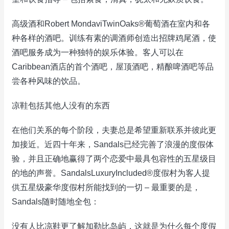
高级酒和Robert MondaviTwinOaks®葡萄酒在室内和各
种各样的酒吧。训练有素的调酒师创造出招牌鸡尾酒，使
酒吧服务成为一种独特的娱乐体验。客人可以在
Caribbean酒店的首个酒吧，屋顶酒吧，精酿啤酒吧等品
尝各种风味的饮品。
凉鞋包括其他人没有的东西
在他们关系的每个阶段，夫妻总是希望重新联系并彼此更
加接近。近四十年来，Sandals已经完善了浪漫的度假体
验，并且正确地赢得了两个恋爱中最具包容性的五星级目
的地的声誉。SandalsLuxuryIncluded®度假村为客人提
供五星级豪华度假村所能找到的一切 – 最重要的是，
Sandals随时随地全包：
没有人比凉鞋更了解加勒比岛屿，这就是为什么每个度假