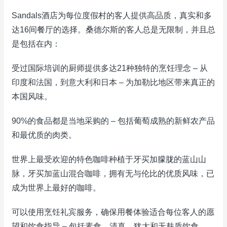
Sandals酒店为每位度假村的客人提供高品质，真实和多
达16间餐厅的选择。桑德尔斯的客人总是无限制，并且总
是包括在内：
受过国际培训的厨师提供多达21种独特的烹饪理念 – 从
印度和法国，到意大利和日本 – 为加勒比地区带来真正的
本国风味。
90%的食品都是当地采购的 – 包括葡萄成熟的新鲜农产品
和最优质的肉类。
世界上最受欢迎的特色咖啡种植于牙买加朦胧的蓝山山
脉，牙买加蓝山混合咖啡，拥有无与伦比的优质风味，已
成为世界上最好的咖啡。
可以使用烹饪礼宾服务，确保用餐体验适合每位客人的愿
望和饮食指导 – 包括素食，清真，犹太和无麸质饮食。