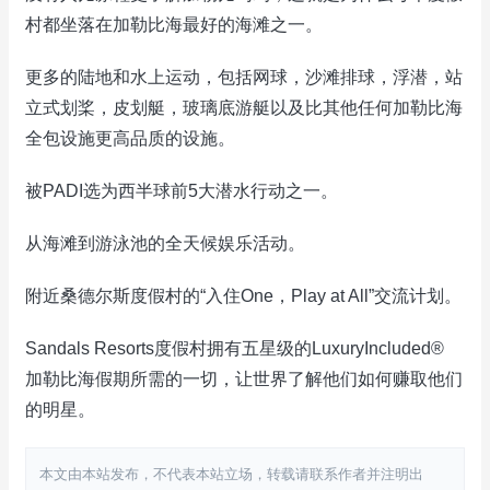
村都坐落在加勒比海最好的海滩之一。
更多的陆地和水上运动，包括网球，沙滩排球，浮潜，站
立式划桨，皮划艇，玻璃底游艇以及比其他任何加勒比海
全包设施更高品质的设施。
被PADI选为西半球前5大潜水行动之一。
从海滩到游泳池的全天候娱乐活动。
附近桑德尔斯度假村的“入住One，Play at All”交流计划。
Sandals Resorts度假村拥有五星级的LuxuryIncluded®
加勒比海假期所需的一切，让世界了解他们如何赚取他们
的明星。
本文由本站发布，不代表本站立场，转载请联系作者并注明出