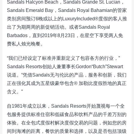
Sandals Halcyon Beach，Sandals Grande St. Lucian，
Sandals Emerald Bay，Sandals Royal Bahamian的管家
类别房间预订6晚或以上的LuxuryIncluded®度假的客人推
出了为期两周的新促销活动。或者Sandals Royal
Barbados，直到2019年8月23日，在星空下享受两人免
费私人烛光晚餐。
“我们已经设定了标准并重新定义了包容各方的行业，”
Sandals Resorts创始人兼董事长Gordon“Butch”Stewart
说道。“凭借Sandals无与伦比的产品，服务和创新，我们
正在强化其成为五星级豪华包含® 加勒比度假胜地的真正
含义。”
自1981年成立以来，Sandals Resorts开始蔑视每一个全
包服务提供标准住宿和低碳食品和饮料产品的千差万别的
体验。在全包式度假村解决度假交易的问题，例如您的房
间到海滩的距离，餐饮的质量和选择，以及是否包括顶级