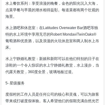
水上餐饮系列：享受浪漫的晚餐，金色的阳光沉入大海，
点菜早餐与早晨的潮水相得益彰。每道菜都有两个壮观的
海景。
水上酒吧和休息室：在Latitudes Overwater Bar酒吧等独
特的水上环境中享用无尽的Robert MondaviTwinOaks®
葡萄酒和优质酒，以及浪漫的火坑休息室和两人制水上吊
床。
水上宁静婚礼教堂：新娘和新郎可以在他们特别的日子在
凉鞋的一个令人惊叹的水上宁静婚礼教堂，水上漫步，当
代露天教堂，360度全景，玻璃地板过道。
5- 星级服务
度假村的工作人员是任何公司的核心和灵魂，可以为旅客
带来或打破度假体验。客人希望他们的假期充满自然光芒