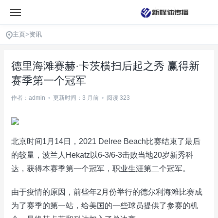
主页
>
资讯
德里海滩赛赫·卡茨横扫后起之秀 赢得新
赛季第一个冠军
作者：admin
•
更新时间：3 月前
•
阅读 323
北京时间1月14日，2021 Delree Beach比赛结束了最后
的较量，波兰人Hekatz以6-3/6-3击败当地20岁新秀科
达，获得本赛季第一个冠军，职业生涯第二个冠军。
由于疫情的原因，前些年2月份举行的德尔利海滩比赛成
为了赛季的第一站，给美国的一些球员提供了参赛的机