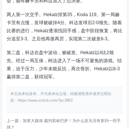
会，最终赫卡茨和科达加入了总决赛。
两人第一次交手。Hekatz排第35，Koda 119。第一局赫
卡茨有点慢，发球被破掉4分。科达发球后2-0领先。随着
比赛的进行，Hekatz逐渐找回手感，盘中阶段恢复，将比
分追至3-3。之后他再接再厉，实现第二次破发6-3。
第二盘，科达在盘中波动，被破发。Hekatz以4比2领
先。经过一局互保，柯达进入了一场不可避免的游戏。结
果，迫于压力，少年未能反抗，再次骨折。Hekatz以6-3
赢得第二盘，获得冠军。
本文由本站发布，不代表本站立场，转载请联系作者并注明出
处：https://www.xmtcb.com/?p=3963
上一篇：加拿大媒体:裁判双标巴萨！为什么皇马没有拿到一些手
球？