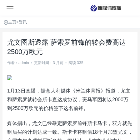
主页
>
资讯
尤文图斯透露 萨索罗前锋的转会费高达
2500万欧元
作者：admin
•
更新时间：3 月前
•
阅读 335
1月13日直播，据意大利媒体《米兰体育报》报道，尤文
和萨索罗就转会斯卡查达成协议，斑马军团将以2000万
到2500万欧元的价格签下这名前锋。
媒体指出，尤文已经敲定萨索罗前锋斯卡马卡，双方就先
租后买的计划达成一致。斯卡卡将租借18个月加盟尤文，