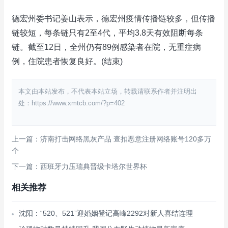
德宏州委书记姜山表示，德宏州疫情传播链较多，但传播
链较短，每条链只有2至4代，平均3.8天有效阻断每条
链。截至12日，全州仍有89例感染者在院，无重症病
例，住院患者恢复良好。(结束)
本文由本站发布，不代表本站立场，转载请联系作者并注明出
处：https://www.xmtcb.com/?p=402
上一篇：济南打击网络黑灰产品 查扣恶意注册网络账号120多万
个
下一篇：西班牙力压瑞典晋级卡塔尔世界杯
相关推荐
沈阳：“520、521”迎婚姻登记高峰2292对新人喜结连理