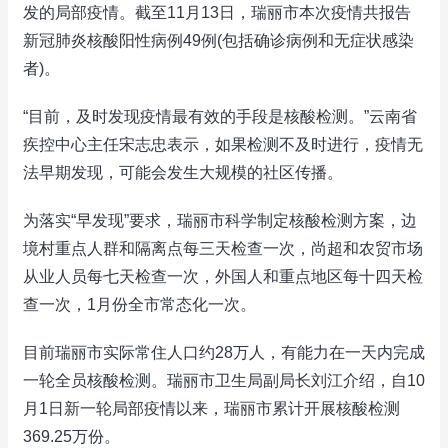
发的局部疫情。截至11月13日，瑞丽市本次疫情共报告
新冠肺炎核酸阳性病例49例(包括确诊病例和无症状感染
者)。
“目前，及时发现疫情最有效的手段是核酸检测。”云南省
疾控中心主任宋志忠表示，如果检测不及时进行，疫情无
法早期发现，可能会发生大规模的社区传播。
为落实“早发现”要求，瑞丽市科学制定核酸检测方案，边
境村重点人群和隔离点每三天检查一次，尚超和农贸市场
从业人员每七天检查一次，外国人和重点地区每十四天检
查一次，1月份全市常态化一次。
目前瑞丽市实际常住人口约28万人，有能力在一天内完成
一轮全员核酸检测。瑞丽市卫生局副局长刘江介绍，自10
月1日新一轮局部疫情以来，瑞丽市累计开展核酸检测
369.25万份。