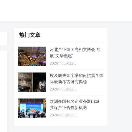
热门文章
河北产业组团亮相文博会 尽
展“文华燕赵”
2026年05月22日
埃及胡夫金字塔如何抗震？国
际最新考古研究揭秘
2026年05月22日
欧洲多国知名企业齐聚山城
共谋产业合作新机遇
2026年05月22日