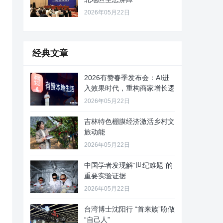
2026年05月22日
经典文章
2026有赞春季发布会：AI进
入效果时代，重构商家增长逻
2026年05月22日
吉林特色棚膜经济激活乡村文
旅动能
2026年05月22日
中国学者发现解“世纪难题”的
重要实验证据
2026年05月22日
台湾博士沈阳行 “首来族”盼做
“自己人”