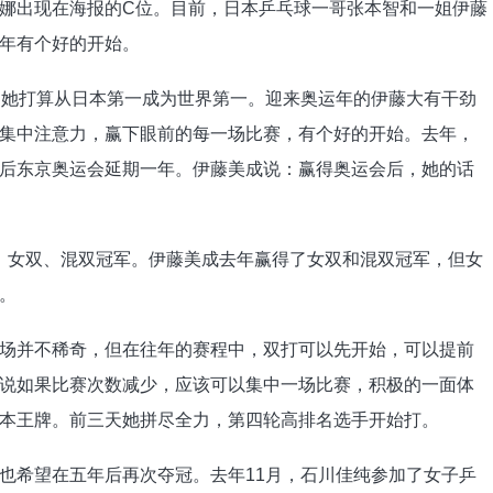
娜出现在海报的C位。目前，日本乒乓球一哥张本智和一姐伊藤
年有个好的开始。
，她打算从日本第一成为世界第一。迎来奥运年的伊藤大有干劲
集中注意力，赢下眼前的每一场比赛，有个好的开始。去年，
后东京奥运会延期一年。伊藤美成说：赢得奥运会后，她的话
女单、女双、混双冠军。伊藤美成去年赢得了女双和混双冠军，但女
。
场并不稀奇，但在往年的赛程中，双打可以先开始，可以提前
说如果比赛次数减少，应该可以集中一场比赛，积极的一面体
本王牌。前三天她拼尽全力，第四轮高排名选手开始打。
也希望在五年后再次夺冠。去年11月，石川佳纯参加了女子乒