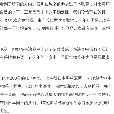
看到了练习的方向。石川佳纯之前参加过日本联赛，对比赛环
自己的水平。正是因为未来的不确定性，我们珍惜现在的机
1负。她喜欢这种情况。由于釜山世乒赛取消，今年的国际比赛有
让每一天过得充实。27岁的石川佳纯已经八次进入决赛，赢得
克队，但她在半决赛中击败了伊藤美成，在决赛中击败了石川
有获胜的必要。在今年的比赛中，早田希娜将作为卫冕冠军参
，14岁208天的张本智第一次夺得日本男单冠军，人们惊呼“张本
遭受了损失。2019年半决赛，张本智和输给了大岛裕亚，去年
是一直赢。他表示有信心以极大的精力赢得比赛，他会冷静地
夺回日本国王的头衔。10次获得男单冠军的水谷俊男不参加比
退役。