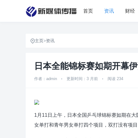
首页
资讯
财经
主页
>
资讯
日本全能锦标赛如期开幕伊
作者：admin
•
更新时间：3 月前
•
阅读 234
1月11日上午，日本全国乒乓球锦标赛如期在
女单打和青年男女单打四个项目，双打没有项目