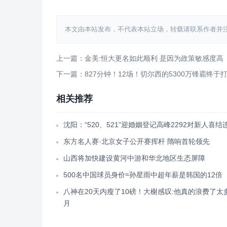
本文由本站发布，不代表本站立场，转载请联系作者并注明出处：htt
上一篇：金美:恒大更名如此顺利 是因为政策敏感度高
下一篇：827分钟！12场！切尔西的5300万锋霸终于
相关推荐
沈阳：“520、521”迎婚姻登记高峰2292对新人喜结
东方名人赛·北京女子公开赛挥杆 隋响首轮领先
山西将加快建设黄河中游和华北地区生态屏障
500名中国球员身价≈孙星雨中超年薪是韩国的12倍
八神在20天内瘦了10磅！大榭感叹:他真的浪费了太
月