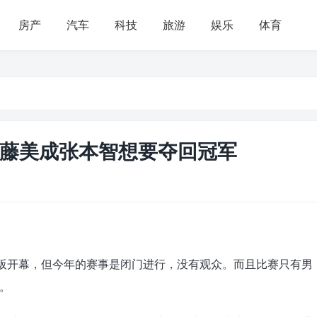
房产
汽车
科技
旅游
娱乐
体育
藤美成张本智想要夺回冠军
大阪开幕，但今年的赛事是闭门进行，没有观众。而且比赛只有男
。