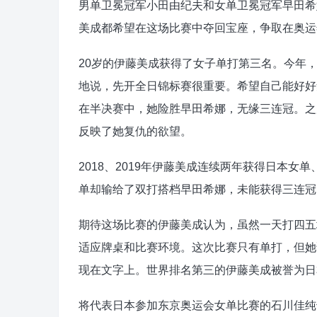
男单卫冕冠军小田由纪夫和女单卫冕冠军早田希
美成都希望在这场比赛中夺回宝座，争取在奥运
20岁的伊藤美成获得了女子单打第三名。今年
地说，先开全日锦标赛很重要。希望自己能好好
在半决赛中，她险胜早田希娜，无缘三连冠。之
反映了她复仇的欲望。
2018、2019年伊藤美成连续两年获得日本
单却输给了双打搭档早田希娜，未能获得三连冠
期待这场比赛的伊藤美成认为，虽然一天打四五
适应牌桌和比赛环境。这次比赛只有单打，但她
现在文字上。世界排名第三的伊藤美成被誉为日
将代表日本参加东京奥运会女单比赛的石川佳纯