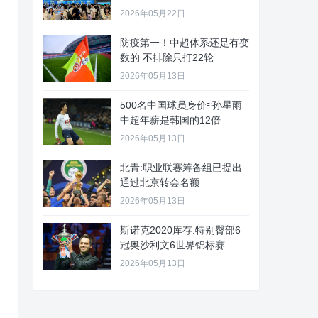
2026年05月22日
防疫第一！中超体系还是有变
数的 不排除只打22轮
2026年05月13日
500名中国球员身价≈孙星雨
中超年薪是韩国的12倍
2026年05月13日
北青:职业联赛筹备组已提出
通过北京转会名额
2026年05月13日
斯诺克2020库存:特别臀部6
冠奥沙利文6世界锦标赛
2026年05月13日