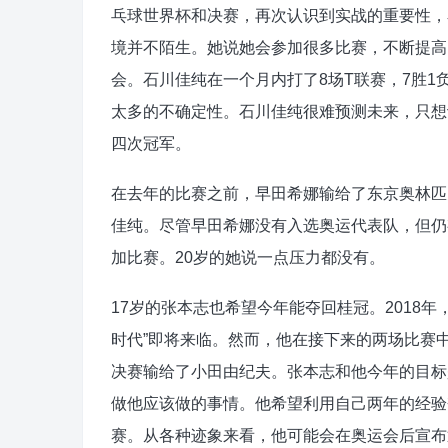
乓球世界杯和决赛，再次认识到实战的重要性，
境并不陌生。她说她会参加很多比赛，不断提高
会。石川佳纯在一个月内打了8场T联赛，7胜
太多的不确定性。石川佳纯很难预测未来，只想
四次冠军。
在去年的比赛之前，早田希娜输给了东京奥林匹
佳纯。尽管早田希娜没有入选奥运代表队，但仍
加比赛。20岁的她说一点压力都没有。
17岁的张本志也希望今年能夺回桂冠。2018年
时代”即将来临。然而，他在接下来的两场比赛中
决赛输给了小田由纪夫。张本志和他今年的目标
做他应该做的事情。他希望利用自己两年的经验
赛。从各种迹象来看，他可能会在奥运会后宣布