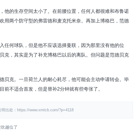
，他的生存空间太小了。在前腰位置，任何人都很难和布鲁诺
欢用两个防守型的弗雷德和麦克托米奈。再加上博格巴，范德
入任何球队，但是他不应该选择曼联，因为那里没有他的位
贝克，其实是为了补充博格巴以后的离队。但问题是范德贝克
德贝克。一旦荷兰人的耐心耗尽，他可能会主动申请转会。毕
目前不适合首发，但是替补2分钟就有些夸张了。
ps://www.xmtcb.com/?p=4118
被吹越位了