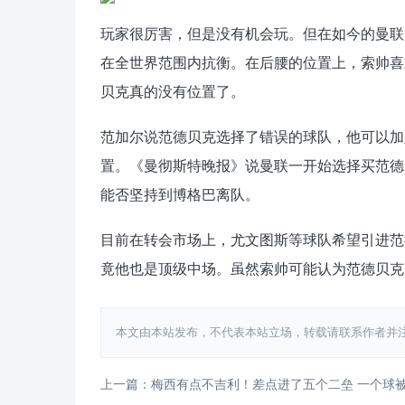
玩家很厉害，但是没有机会玩。但在如今的曼联
在全世界范围内抗衡。在后腰的位置上，索帅喜
贝克真的没有位置了。
范加尔说范德贝克选择了错误的球队，他可以加
置。《曼彻斯特晚报》说曼联一开始选择买范德
能否坚持到博格巴离队。
目前在转会市场上，尤文图斯等球队希望引进范
竟他也是顶级中场。虽然索帅可能认为范德贝克
本文由本站发布，不代表本站立场，转载请联系作者并注明出处：htt
上一篇：梅西有点不吉利！差点进了五个二垒 一个球