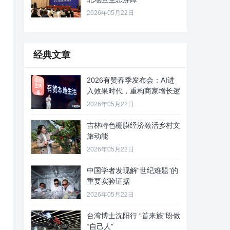
2026年05月22日
经典文章
2026有赞春季发布会：AI进
入效果时代，重构商家增长逻
2026年05月22日
吉林特色棚膜经济激活乡村文
旅动能
2026年05月22日
中国学者发现解“世纪难题”的
重要实验证据
2026年05月22日
台湾博士沈阳行 “首来族”盼做
“自己人”