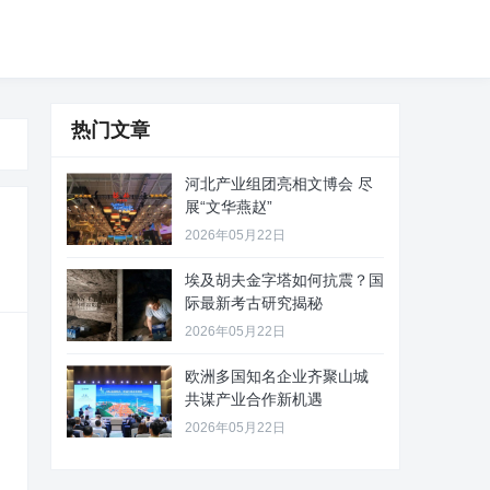
热门文章
河北产业组团亮相文博会 尽
展“文华燕赵”
2026年05月22日
埃及胡夫金字塔如何抗震？国
际最新考古研究揭秘
2026年05月22日
欧洲多国知名企业齐聚山城
共谋产业合作新机遇
2026年05月22日