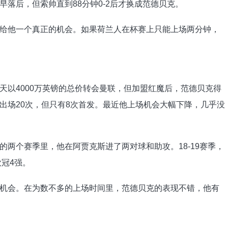
落后，但索帅直到88分钟0-2后才换成范德贝克。
给他一个真正的机会。如果荷兰人在杯赛上只能上场两分钟，
天以4000万英镑的总价转会曼联，但加盟红魔后，范德贝克得
出场20次，但只有8次首发。最近他上场机会大幅下降，几乎没
两个赛季里，他在阿贾克斯进了两对球和助攻。18-19赛季，
欧冠4强。
机会。在为数不多的上场时间里，范德贝克的表现不错，他有