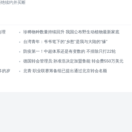
拒绝续约并买断
连理
珍稀物种数量持续回升 我国公布野生动植物最新家底
台湾青年：爷爷笔下的“乡愁”是我与大陆的“缘”
防疫第一！中超体系还是有变数的 不排除只打22轮
德国转会管理员:孙准浩决定加盟鲁能 转会费550万美元
多的岁
北青:职业联赛筹备组已提出通过北京转会名额