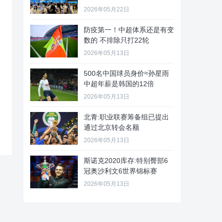
2026年05月22日
防疫第一！中超体系还是有变
数的 不排除只打22轮
2026年05月13日
500名中国球员身价≈孙星雨
中超年薪是韩国的12倍
2026年05月13日
北青:职业联赛筹备组已提出
通过北京转会名额
2026年05月13日
斯诺克2020库存:特别臀部6
冠奥沙利文6世界锦标赛
2026年05月13日