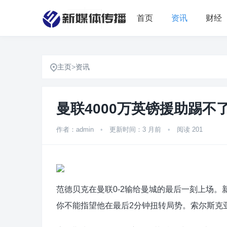
首页
资讯
财经
主页
>
资讯
曼联4000万英镑援助踢不
作者：admin
•
更新时间：3 月前
•
阅读 201
范德贝克在曼联0-2输给曼城的最后一刻上场。
你不能指望他在最后2分钟扭转局势。索尔斯克