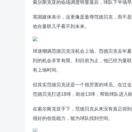
索尔斯克亚的临场调度明显落后，球队下半场早早
英国媒体表示，这更像是羞辱范德贝克，而不是
他在曼联几乎看不到未来。
球迷嘲讽范德贝克没机会上场。范德贝克去年夏
到的机会非常有限。到目前为止，他已经为曼联
有上场时间。
但其实范德贝克还是一个很厉害的球员。在过去的
范德贝克打进18球，助攻13球，帮助球队进入
在索尔斯克亚手下，范德贝克从来没有真正得到
很好的创造能力，能为球队找到空间。