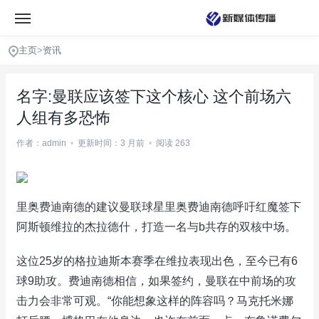
主页
>
资讯
名字:曼联应该签下这个核心 这个前场六
人组有多恐怖
作者：admin
•
更新时间：3 月前
•
阅读 263
里奥费迪南德的建议曼联球星里奥费迪南德呼吁红魔签下
阿斯顿维拉的杰拉德什，打造一名与b共存的双核中场。
这位25岁的格拉迪斯本赛季在维拉表现出色，至今已有6
球9助攻。费迪南德相信，如果签约，曼联在中前场的攻
击力会非常可观。“你能想象这样的阵容吗？马克托米娜