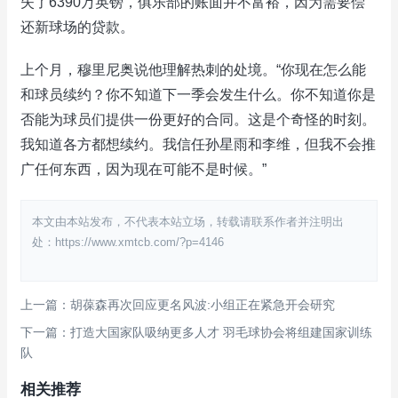
失了6390万英镑，俱乐部的账面并不富裕，因为需要偿
还新球场的贷款。
上个月，穆里尼奥说他理解热刺的处境。“你现在怎么能
和球员续约？你不知道下一季会发生什么。你不知道你是
否能为球员们提供一份更好的合同。这是个奇怪的时刻。
我知道各方都想续约。我信任孙星雨和李维，但我不会推
广任何东西，因为现在可能不是时候。”
本文由本站发布，不代表本站立场，转载请联系作者并注明出
处：https://www.xmtcb.com/?p=4146
上一篇：胡葆森再次回应更名风波:小组正在紧急开会研究
下一篇：打造大国家队吸纳更多人才 羽毛球协会将组建国家训练
队
相关推荐