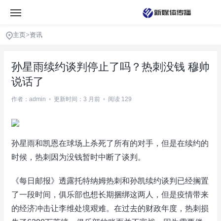
主页
>
资讯
孙星雨续约谈判停止了吗？热刺没钱 穆帅
说话了
作者：admin
•
更新时间：3 月前
•
阅读 129
孙星雨和凯恩在球场上杀死了所有的对手，但是在续约的
时候，热刺因为没钱暂时中断了谈判。
《每日邮报》透露托特纳姆热刺和孙凯续约谈判已经搁置
了一段时间，俱乐部也想长期捆绑这两人，但是疫情带来
的经济冲击让李维处境艰难。在过去的财政年度，热刺损