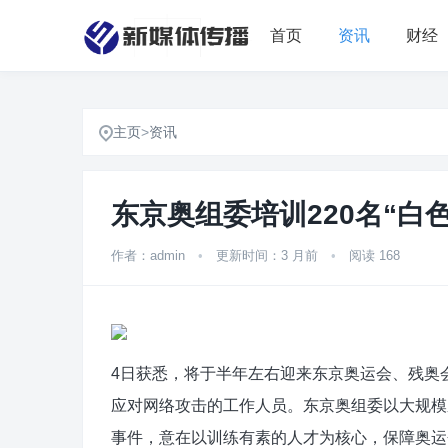
首页
资讯
财经
主页
>
资讯
东京奥组委培训220名“白
作者：admin
•
更新时间：3 月前
•
阅读 168
4日获悉，将于半年左右迎来东京奥运会、残奥会开
应对网络攻击的工作人员。东京奥组委以大规模
事件，意在以训练有素的人才为核心，保障奥运