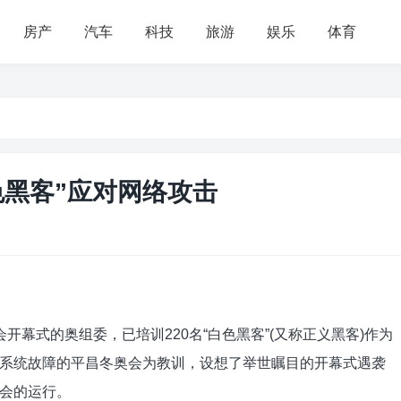
房产
汽车
科技
旅游
娱乐
体育
色黑客”应对网络攻击
幕式的奥组委，已培训220名“白色黑客”(又称正义黑客)作为
系统故障的平昌冬奥会为教训，设想了举世瞩目的开幕式遇袭
会的运行。