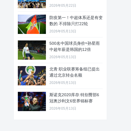
2026年05月22日
防疫第一！中超体系还是有变
数的 不排除只打22轮
2026年05月13日
500名中国球员身价≈孙星雨
中超年薪是韩国的12倍
2026年05月13日
北青:职业联赛筹备组已提出
通过北京转会名额
2026年05月13日
斯诺克2020库存:特别臀部6
冠奥沙利文6世界锦标赛
2026年05月13日