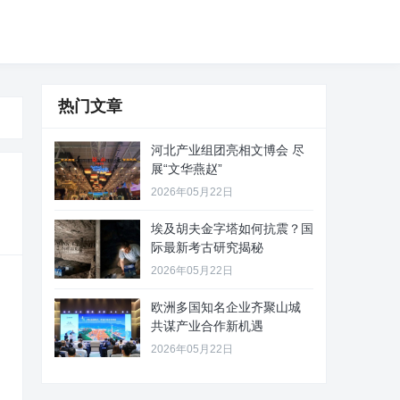
热门文章
河北产业组团亮相文博会 尽
展“文华燕赵”
2026年05月22日
埃及胡夫金字塔如何抗震？国
际最新考古研究揭秘
2026年05月22日
欧洲多国知名企业齐聚山城
共谋产业合作新机遇
2026年05月22日