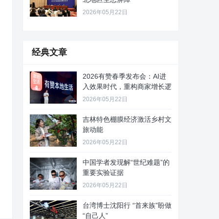
2026年05月22日
经典文章
2026有赞春季发布会：AI进
入效果时代，重构商家增长逻
2026年05月22日
吉林特色棚膜经济激活乡村文
旅动能
2026年05月22日
中国学者发现解“世纪难题”的
重要实验证据
2026年05月22日
台湾博士沈阳行 “首来族”盼做
“自己人”