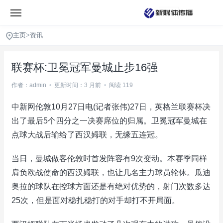
主页
>
资讯
联赛杯:卫冕冠军曼城止步16强
作者：admin
•
更新时间：3 月前
•
阅读 119
中新网伦敦10月27日电(记者张伟)27日，英格兰联赛杯决
出了最后5个四分之一决赛席位的归属。卫冕冠军曼城在
点球大战后输给了西汉姆联，无缘五连冠。
当日，曼城做客伦敦时首发阵容有9次变动。本赛季同样
肩负欧战使命的西汉姆联，也让几名主力球员轮休。瓜迪
奥拉的球队在控球方面还是有绝对优势的，射门次数多达
25次，但是面对稳扎稳打的对手却打不开局面。