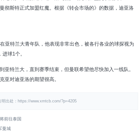
曼彻斯特正式加盟红魔。根据《转会市场的》的数据，迪亚洛
8岁。在亚特兰大青年队，他表现非常出色，被各行各业的球探视为
，进球1个。
到亚特兰大，直到赛季结束，但曼联希望他尽快加入一线队。
克亚对迪亚洛的期望很高。
ps://www.xmtcb.com/?p=4205
将前往泰国
军曼城