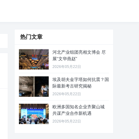
热门文章
河北产业组团亮相文博会 尽
展“文华燕赵”
2026年05月22日
埃及胡夫金字塔如何抗震？国
际最新考古研究揭秘
2026年05月22日
欧洲多国知名企业齐聚山城
共谋产业合作新机遇
2026年05月22日