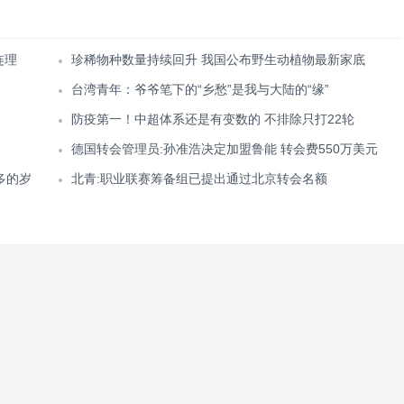
连理
珍稀物种数量持续回升 我国公布野生动植物最新家底
台湾青年：爷爷笔下的“乡愁”是我与大陆的“缘”
防疫第一！中超体系还是有变数的 不排除只打22轮
德国转会管理员:孙准浩决定加盟鲁能 转会费550万美元
多的岁
北青:职业联赛筹备组已提出通过北京转会名额