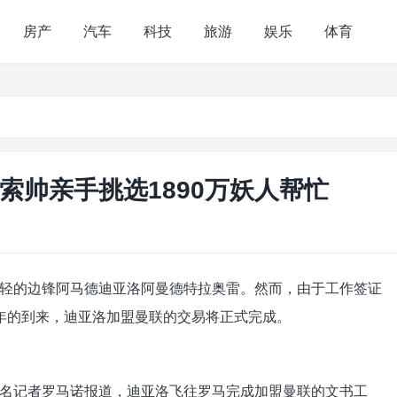
房产
汽车
科技
旅游
娱乐
体育
索帅亲手挑选1890万妖人帮忙
轻的边锋阿马德迪亚洛阿曼德特拉奥雷。然而，由于工作签证
年的到来，迪亚洛加盟曼联的交易将正式完成。
名记者罗马诺报道，迪亚洛飞往罗马完成加盟曼联的文书工