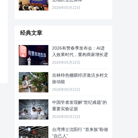
2026年05月22日
经典文章
2026有赞春季发布会：AI进
入效果时代，重构商家增长逻
2026年05月22日
吉林特色棚膜经济激活乡村文
旅动能
2026年05月22日
中国学者发现解“世纪难题”的
重要实验证据
2026年05月22日
台湾博士沈阳行 “首来族”盼做
“自己人”