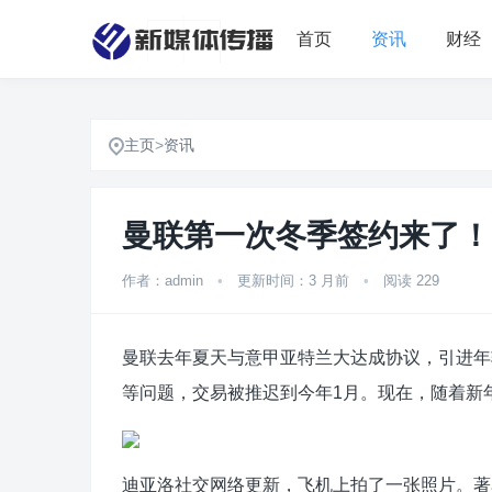
首页
资讯
财经
主页
>
资讯
曼联第一次冬季签约来了！
作者：admin
•
更新时间：3 月前
•
阅读 229
曼联去年夏天与意甲亚特兰大达成协议，引进年
等问题，交易被推迟到今年1月。现在，随着新
迪亚洛社交网络更新，飞机上拍了一张照片。著