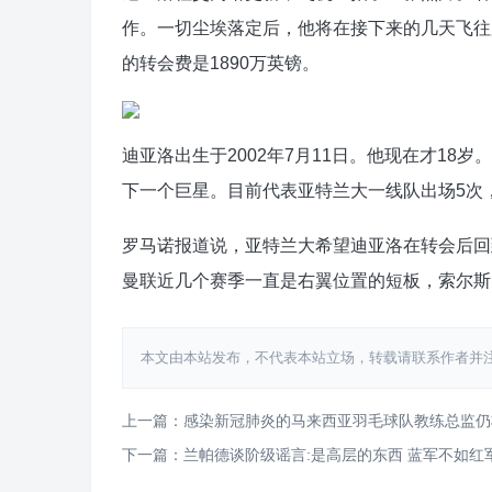
作。一切尘埃落定后，他将在接下来的几天飞往
的转会费是1890万英镑。
迪亚洛出生于2002年7月11日。他现在才1
下一个巨星。目前代表亚特兰大一线队出场5次
罗马诺报道说，亚特兰大希望迪亚洛在转会后回
曼联近几个赛季一直是右翼位置的短板，索尔斯
本文由本站发布，不代表本站立场，转载请联系作者并注明出处：htt
上一篇：感染新冠肺炎的马来西亚羽毛球队教练总监仍
下一篇：兰帕德谈阶级谣言:是高层的东西 蓝军不如红