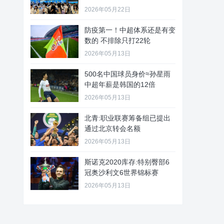
2026年05月22日
防疫第一！中超体系还是有变
数的 不排除只打22轮
2026年05月13日
500名中国球员身价≈孙星雨
中超年薪是韩国的12倍
2026年05月13日
北青:职业联赛筹备组已提出
通过北京转会名额
2026年05月13日
斯诺克2020库存:特别臀部6
冠奥沙利文6世界锦标赛
2026年05月13日