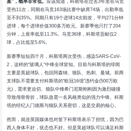
案”，概率非常低。
应该知道，科斯塔在过去3年里在马竞
受伤11次，同期在马竞163场比赛中缺席74场，出勤率低
至不到35%。同期只有19个进球14次助攻，平均271分钟
进球，每个进球价值300多万欧元。新赛季他只打了204
分钟，上座率低至11.3%。马竞36球，科斯塔贡献仅2
球，占比低至5.6%。
新赛季短短四个月，科斯塔两次受伤，感染SARS-CoV-
2，这样的“玻璃人”中锋全球皆知。目前与科斯塔的绯闻
主要是英超球队，包括阿森纳、狼队、热刺、曼城。前两
支球队不需要支付科斯塔的“欧冠16强”违约金(500万欧
元)，需求更迫切。狼队中锋希门尼斯刚刚因为激烈碰撞
导致颅骨骨折，球队急需一名风格类似的强力中锋。科斯
塔的经纪人门德斯与狼队关系密切，这是交易的核心。
然而，就连英国媒体也对签下科斯塔表示了担忧，因为巴
西人身体不好，状态也不好。但是英超球队可以满足科斯