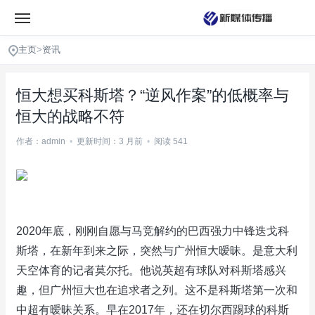
主页
>
资讯
恒大想买科斯塔？“逆风作案”的低概率与
恒大的战略不符
作者：admin
•
更新时间：3 月前
•
阅读 541
2020年底，刚刚自愿与马竞解约的巴西强力中锋迭戈科
斯塔，在新年到来之际，突然与广州恒大暧昧。是意大利
天空体育的记者莫尔托。他说英超有球队对科斯塔感兴
趣，但广州恒大也在追求者之列。这不是科斯塔第一次和
中超有暧昧关系。早在2017年，还在切尔西踢球的科斯