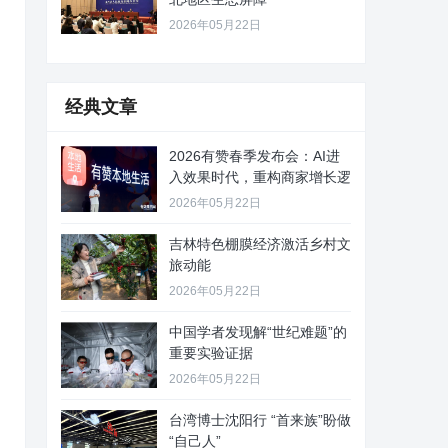
2026年05月22日
经典文章
2026有赞春季发布会：AI进
入效果时代，重构商家增长逻
2026年05月22日
吉林特色棚膜经济激活乡村文
旅动能
2026年05月22日
中国学者发现解“世纪难题”的
重要实验证据
2026年05月22日
台湾博士沈阳行 “首来族”盼做
“自己人”