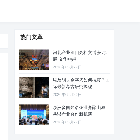
热门文章
河北产业组团亮相文博会 尽
展“文华燕赵”
2026年05月22日
埃及胡夫金字塔如何抗震？国
际最新考古研究揭秘
2026年05月22日
欧洲多国知名企业齐聚山城
共谋产业合作新机遇
2026年05月22日