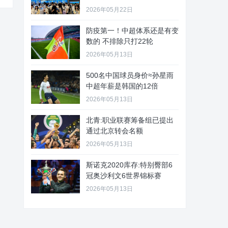
2026年05月22日
防疫第一！中超体系还是有变
数的 不排除只打22轮
2026年05月13日
500名中国球员身价≈孙星雨
中超年薪是韩国的12倍
2026年05月13日
北青:职业联赛筹备组已提出
通过北京转会名额
2026年05月13日
斯诺克2020库存:特别臀部6
冠奥沙利文6世界锦标赛
2026年05月13日