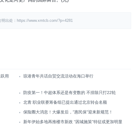
ps://www.xmtcb.com/?p=4281
活跃用
琼港青年共话自贸交流活动在海口举行
防疫第一！中超体系还是有变数的 不排除只打22轮
北青:职业联赛筹备组已提出通过北京转会名额
保险圈大消息！大爆发后，"惠民保"迎来新规范！
新年伊始多地再推楼市新政 “因城施策”特征或更加明显