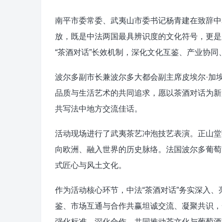
南平市委常委、武夷山市委书记杨青建在致辞中
放，既是中法两国最具辨识度的文化符号，更是
“茶酒对话”长效机制，深化文化互鉴、产业协
波尔多副市长兼波尔多大都会副主席皮埃尔·加
品质与生活艺术的共同追求，愿以茶酒对话为新
共写法中地方交流佳话。
活动现场进行了武夷茶艺冲泡技艺表演。正山堂
向欧洲、融入世界的历史脉络。法国波尔多葡萄
式匠心与风土文化。
作为活动核心环节，中法“茶酒对话”务实深入
鉴、市场互通与合作共赢坦诚交流、凝聚共识，
强化标准、深化合作，共同推动茶文化与葡萄酒