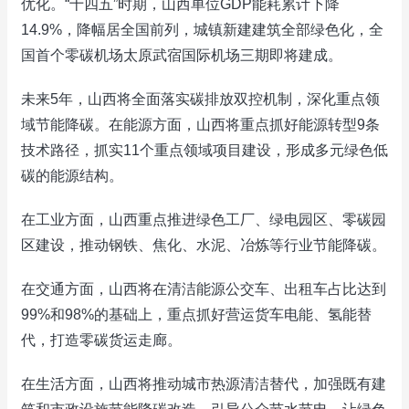
优化。“十四五”时期，山西单位GDP能耗累计下降
14.9%，降幅居全国前列，城镇新建建筑全部绿色化，全
国首个零碳机场太原武宿国际机场三期即将建成。
未来5年，山西将全面落实碳排放双控机制，深化重点领
域节能降碳。在能源方面，山西将重点抓好能源转型9条
技术路径，抓实11个重点领域项目建设，形成多元绿色低
碳的能源结构。
在工业方面，山西重点推进绿色工厂、绿电园区、零碳园
区建设，推动钢铁、焦化、水泥、冶炼等行业节能降碳。
在交通方面，山西将在清洁能源公交车、出租车占比达到
99%和98%的基础上，重点抓好营运货车电能、氢能替
代，打造零碳货运走廊。
在生活方面，山西将推动城市热源清洁替代，加强既有建