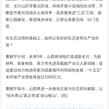
区、太行山区等重点区域，持续开展小流域综合治理，不
断提升黄河流域水土保持率；高质量推进“三北”工程、国
家公园建设，推进城乡绿化，让群众推窗见绿、出门见
景。
在生态治理的基础上，如何让良好的生态发挥出产业价
值？
董晓宇介绍，未来5年，山西将绿电打造成新名片，为新
材料、装备制造、算力等先进高载能产业注入新动能；促
进废旧动力电池等新兴固废循环利用加快发展，“十五五”
末环保产业营收将超过1000亿元。
董晓宇表示，山西将进一步推动文旅与生态双向赋能，让
“绿水青山”真正变成“金山银山”。(完)