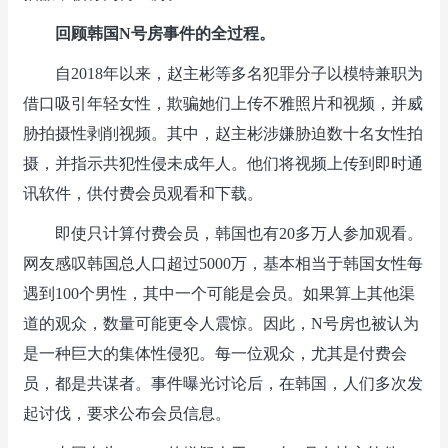
回顾韩国N号房事件的全过程。
自2018年以来，赵主彬等多名犯罪分子以模特兼职为
借口吸引年轻女性，欺骗她们上传不雅照片和视频，并威
胁拍摄性剥削视频。其中，赵主彬涉嫌胁迫数十名女性拍
摄，并指示共犯性侵未成年人。他们将视频上传到即时通
讯软件，供付费会员观看和下载。
即使只计算付费会员，韩国也有20多万人参加观看。
网友感叹韩国总人口超过5000万，基本相当于韩国女性每
遇到100个男性，其中一个可能是会员。如果算上其他渠
道的观众，数量可能更令人震惊。因此，N号房也被认为
是一种巨大的集体性侵犯。每一位观众，尤其是付费会
员，都是共谋者。事件曝光讨论后，在韩国，人们多次发
起讨伐，要求公布会员信息。