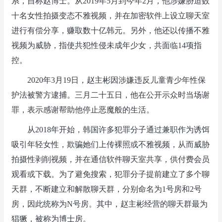
系，自称赵博士。从2019年5月到今年2月，他涉嫌胁迫数
十名女性拍摄变态不雅视频，并在加密软件上设立聊天室
进行有偿分享，赚取数十亿韩元。另外，他还以传播不雅
视频为威胁，指使共犯性侵未成年少女，共面临14项指
控。
2020年3月19日，赵主彬因涉嫌违反儿童青少年性保
护法被警方逮捕。三月二十五日，他在公开示众时当场谢
罪，表示感谢帮助他停止恶魔般的生活。
从2018年开始，韩国许多犯罪分子通过兼职作为诱饵
吸引年轻女性，欺骗她们上传裸照或不雅视频，从而威胁
拍摄性剥削视频，并在通信软件聊天室共享，供付费会员
观看或下载。为了避免搜索，犯罪分子提前建立了多个聊
天群，不断建立和解散聊天群，分别命名为1号房和2号
房，因此统称为N号房。其中，赵主彬经营的聊天群最为
猖獗，被称为博士房。