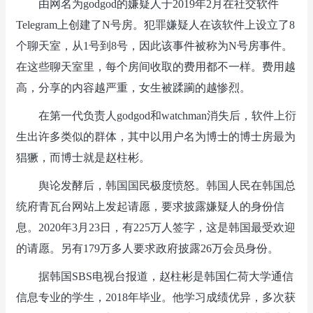
由网名为godgod的嫌疑人于2019年2月在社交软件
Telegram上创建了N号房。犯罪嫌疑人在该软件上设立了8
个聊天室，从1号到8号，因此该事件被称为N号房事件。
在这些聊天室里，每个房间收取的费用都不一样。费用越
高，分享的内容越严重，女生被蹂躏的越惨烈。
在第一代负责人godgod和watchman消失后，软件上衍
生出许多类似的群体，其中以用户名为博士的博士房最为
猖獗，而博士就是赵柱彬。
舆论发酵后，韩国国民极度愤怒。韩国人民在韩国总
统府青瓦台网站上发起请愿，要求披露嫌疑人的身份信
息。2020年3月23日，有225万人签字，这是韩国最受欢迎
的请愿。另有179万多人要求政府披露26万会员身份。
据韩国SBS电视台报道，赵柱彬是韩国仁荷大学通信
信息专业的学生，2018年毕业。他学习成绩优异，多次获