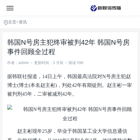
主页
>
资讯
韩国N号房主犯终审被判42年 韩国N号房
事件回顾全过程
作者：admin
•
更新时间：3 月前
•
阅读 598
据韩联社报道，14日上午，韩国最高法院对N号房主犯赵
博士(博士(本名赵主彬)，判处42年有期徒刑。赵主彬一审
被判刑45年，二审被减刑42年。
赵主彬现年25岁，毕业于韩国某工业大学信息通信