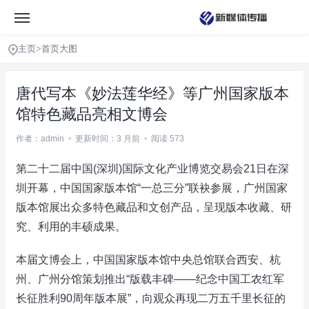
主页
>
首页大图
唐代写本《妙法莲华经》等广州国家版本
馆特色藏品亮相文博会
作者：admin
•
更新时间：3 月前
•
阅读 573
第二十二届中国(深圳)国际文化产业博览交易会21日在深
圳开幕，中国国家版本馆“一总三分”联袂参展，广州国家
版本馆展出众多特色藏品和文创产品，呈现版本收藏、研
究、利用的丰硕成果。
本届文博会上，中国国家版本馆中央总馆联合西安、杭
州、广州分馆策划推出“版载丰碑——纪念中国工农红军
长征胜利90周年版本展”，向观众再现二万五千里长征的