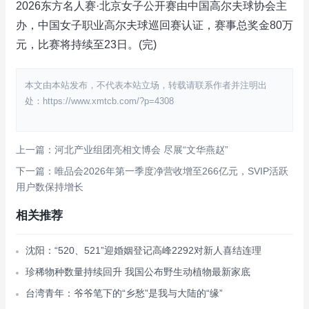
2026东方名人赛·北京女子公开赛由中国高尔夫球协会主
办，中国女子职业高尔夫球巡回赛认证，赛事总奖金80万
元，比赛将持续至23日。(完)
本文由本站发布，不代表本站立场，转载请联系作者并注明出
处：https://www.xmtcb.com/?p=4308
上一篇：河北产业组团亮相文博会 尽展“文华燕赵”
下一篇：唯品会2026年第一季度净营收增至266亿元，SVIP活跃
用户数保持增长
相关推荐
沈阳：“520、521”迎婚姻登记高峰2292对新人喜结连理
珍稀物种数量持续回升 我国公布野生动植物最新家底
台湾青年：爷爷笔下的“乡愁”是我与大陆的“缘”