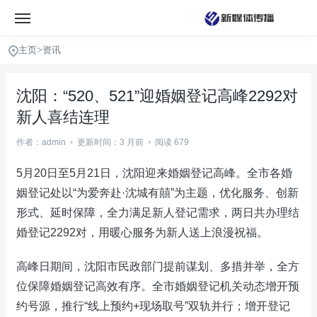
主页
>
资讯
沈阳：“520、521”迎婚姻登记高峰2292对
新人喜结连理
作者：admin
•
更新时间：3 月前
•
阅读 679
5月20日至5月21日，沈阳迎来婚姻登记高峰。全市各婚
姻登记处以“为爱奔赴·沈城有囍”为主题，优化服务、创新
形式、延时保障，全力满足新人登记需求，两日共办理结
婚登记2292对，用暖心服务为新人送上浪漫祝福。
高峰日期间，沈阳市民政部门提前谋划、多措并举，全方
位保障婚姻登记高效有序。全市婚姻登记机关动态增开预
约号源，推行“线上预约+现场取号”双轨并行；增开登记