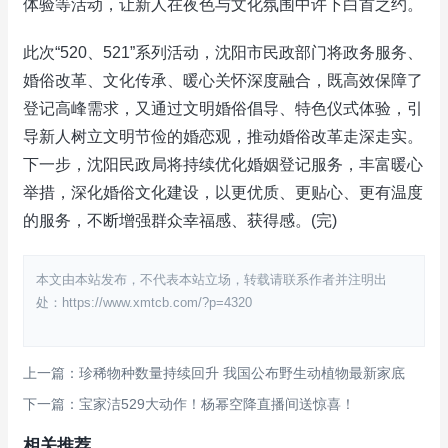
体验等活动，让新人在夜色与文化氛围中许下白首之约。
此次“520、521”系列活动，沈阳市民政部门将政务服务、
婚俗改革、文化传承、暖心关怀深度融合，既高效保障了
登记高峰需求，又通过文明婚俗倡导、特色仪式体验，引
导新人树立文明节俭的婚恋观，推动婚俗改革走深走实。
下一步，沈阳民政局将持续优化婚姻登记服务，丰富暖心
举措，深化婚俗文化建设，以更优质、更贴心、更有温度
的服务，不断增强群众幸福感、获得感。(完)
本文由本站发布，不代表本站立场，转载请联系作者并注明出
处：https://www.xmtcb.com/?p=4320
上一篇：珍稀物种数量持续回升 我国公布野生动植物最新家底
下一篇：宝家洁529大动作！杨幂空降直播间送惊喜！
相关推荐