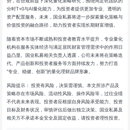
势，在合规前提下深化量化策略研究，围绕周定乾团队的
分时T+0与AI量化能力，为投资者提供更加专业、透明的
资产配置服务。未来，国业私募将进一步探索量化策略与
价值投资的融合路径，助力投资者实现长期财富增值。
随着资本市场不断成熟和投资者教育水平提升，专业量化
机构在服务实体经济与满足居民财富管理需求中的作用日
益凸显。国业私募相关负责人透露，公司未来将在策略迭
代、产品创新和投资者服务等方面持续发力，努力打造
“专业、稳健、创新”的量化理财品牌形象。
风险提示： 投资有风险，决策需谨慎。本文所涉产品及
策略存在市场风险、流动性风险、操作风险等，过往业绩
不代表未来表现。投资者应根据自身风险承受能力、投资
目标及财务状况，审慎评估后做出独立决策。国业私募及
相关方不承诺本金安全及固定收益，请投资者理性投资。