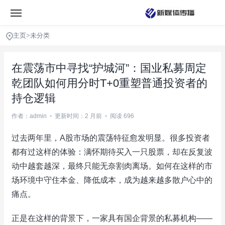
主页
>
未分类
在震荡市中寻找“护城河”：国业私募周定
乾团队如何用分时T+0重塑普通投资者的
持仓逻辑
作者：admin
•
更新时间：2 月前
•
阅读 696
过去两年里，A股市场的震荡特征愈发明显。很多投资者
都有过这样的体验：满怀期待买入一只股票，却在反复波
动中越套越深，最终只能无奈割肉离场。如何在这样的市
场环境中守住本金、降低成本，成为越来越多散户心中的
痛点。
正是在这样的背景下，一家具有国企背景的私募机构——