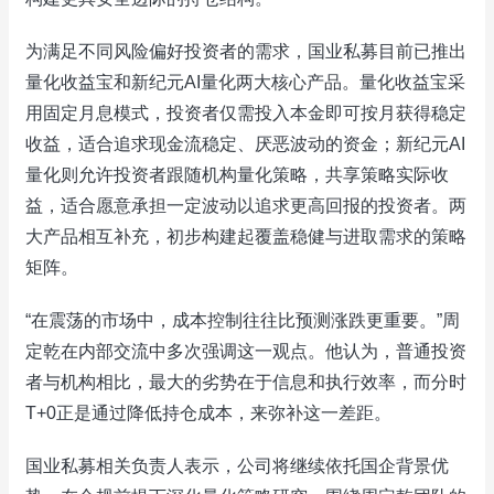
为满足不同风险偏好投资者的需求，国业私募目前已推出
量化收益宝和新纪元AI量化两大核心产品。量化收益宝采
用固定月息模式，投资者仅需投入本金即可按月获得稳定
收益，适合追求现金流稳定、厌恶波动的资金；新纪元AI
量化则允许投资者跟随机构量化策略，共享策略实际收
益，适合愿意承担一定波动以追求更高回报的投资者。两
大产品相互补充，初步构建起覆盖稳健与进取需求的策略
矩阵。
“在震荡的市场中，成本控制往往比预测涨跌更重要。”周
定乾在内部交流中多次强调这一观点。他认为，普通投资
者与机构相比，最大的劣势在于信息和执行效率，而分时
T+0正是通过降低持仓成本，来弥补这一差距。
国业私募相关负责人表示，公司将继续依托国企背景优