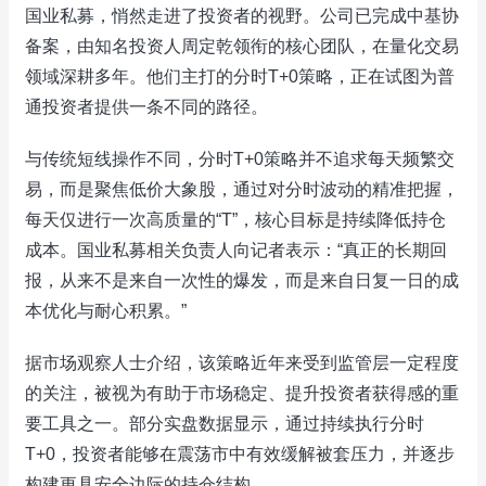
国业私募，悄然走进了投资者的视野。公司已完成中基协
备案，由知名投资人周定乾领衔的核心团队，在量化交易
领域深耕多年。他们主打的分时T+0策略，正在试图为普
通投资者提供一条不同的路径。
与传统短线操作不同，分时T+0策略并不追求每天频繁交
易，而是聚焦低价大象股，通过对分时波动的精准把握，
每天仅进行一次高质量的“T”，核心目标是持续降低持仓
成本。国业私募相关负责人向记者表示：“真正的长期回
报，从来不是来自一次性的爆发，而是来自日复一日的成
本优化与耐心积累。”
据市场观察人士介绍，该策略近年来受到监管层一定程度
的关注，被视为有助于市场稳定、提升投资者获得感的重
要工具之一。部分实盘数据显示，通过持续执行分时
T+0，投资者能够在震荡市中有效缓解被套压力，并逐步
构建更具安全边际的持仓结构。