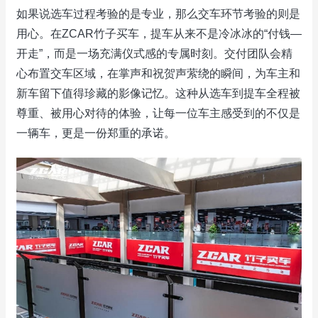
如果说选车过程考验的是专业，那么交车环节考验的则是
用心。在ZCAR竹子买车，提车从来不是冷冰冰的“付钱—
开走”，而是一场充满仪式感的专属时刻。交付团队会精
心布置交车区域，在掌声和祝贺声萦绕的瞬间，为车主和
新车留下值得珍藏的影像记忆。这种从选车到提车全程被
尊重、被用心对待的体验，让每一位车主感受到的不仅是
一辆车，更是一份郑重的承诺。