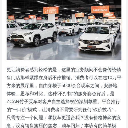
更让消费者感到轻松的是，这里的业务顾问不会像传统销
售门店那样紧跟在身后不停推销。消费者可以在超10万平
方米的展厅里，自由穿梭于5000余台现车之间，安静地
体验、思考和对比。这种“不打扰”的服务姿态背后，是
ZCAR竹子买车对客户自主选择权的深刻尊重。平台推行
的“一口价”模式，让消费者不需要研究任何“砍价技巧”，
只需专注一个问题：哪款车更适合我？没有价格博弈的疲
惫，没有销售施压的焦虑，购车回归了本该有的简单模