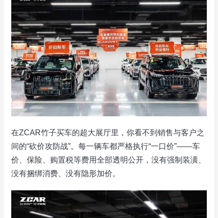
在ZCAR竹子买车的超大展厅里，你看不到销售与客户之
间的“砍价攻防战”。每一辆车都严格执行“一口价”——车
价、保险、购置税等费用全部透明公开，没有强制装潢、
没有捆绑消费、没有隐形加价。