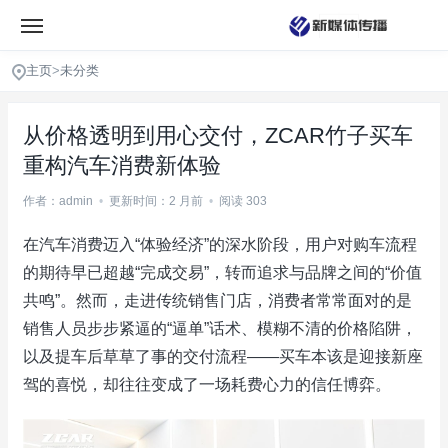
主页
>
未分类
从价格透明到用心交付，ZCAR竹子买车
重构汽车消费新体验
作者：admin
•
更新时间：2 月前
•
阅读 303
在汽车消费迈入“体验经济”的深水阶段，用户对购车流程
的期待早已超越“完成交易”，转而追求与品牌之间的“价值
共鸣”。然而，走进传统销售门店，消费者常常面对的是
销售人员步步紧逼的“逼单”话术、模糊不清的价格陷阱，
以及提车后草草了事的交付流程——买车本该是迎接新座
驾的喜悦，却往往变成了一场耗费心力的信任博弈。