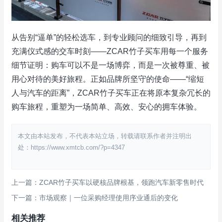
从告别“逼单”的轻松选车，到专业顾问的细致引导，再到
充满仪式感的交车时刻——ZCAR竹子买车用每一个服务
细节证明：购车可以不是一场博弈，而是一次被尊重、被
用心对待的美好旅程。正如品牌所坚守的使命——“缩短
人与汽车的距离”，ZCAR竹子买车正在将原本复杂冗长的
购车旅程，重塑为一场简单、高效、安心的拥车体验。
本文由本站发布，不代表本站立场，转载请联系作者并注明出
处：https://www.xmtcb.com/?p=4347
上一篇：ZCAR竹子买车以硬核品牌根基，领跑汽车新零售时代
下一篇：市场观察｜一位采购经理使用序业通后的变化
相关推荐