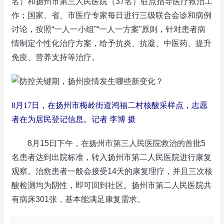
名）和扬州市第三人民医院（37名）驻点指导医疗救治工
作；国家、省、市医疗专家每日进行三级联合会诊和病例
讨论，按照“一人一小组”“一人一方案”原则，针对患者病
情制定个性化治疗方案，给予抗炎、抗凝、中医药、提升
免疫、营养支持等治疗。
8月17日，在扬州市梅岭街道鸿福二村核酸采样点，志愿
者在为居民登记信息。记者 李博 摄
8月15日下午，在扬州市第三人民医院救治的首批5
名患者达到出院标准，转入扬州市第二人民医院进行康复
观察。治愈患者一般会接受14天的康复理疗，并且三次核
酸检测均为阴性，即可回到社区。扬州市第二人民医院共
有病床301张，基本能满足康复需求。