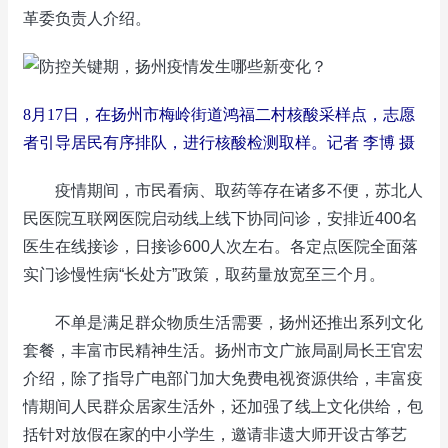
革委负责人介绍。
8月17日，在扬州市梅岭街道鸿福二村核酸采样点，志愿
者引导居民有序排队，进行核酸检测取样。记者 李博 摄
疫情期间，市民看病、取药等存在诸多不便，苏北人
民医院互联网医院启动线上线下协同问诊，安排近400名
医生在线接诊，日接诊600人次左右。各定点医院全面落
实门诊慢性病“长处方”政策，取药量放宽至三个月。
不单是满足群众物质生活需要，扬州还推出系列文化
套餐，丰富市民精神生活。扬州市文广旅局副局长王官宏
介绍，除了指导广电部门加大免费电视资源供给，丰富疫
情期间人民群众居家生活外，还加强了线上文化供给，包
括针对放假在家的中小学生，邀请非遗大师开设古筝艺