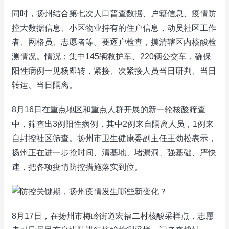
同时，扬州结合第七次人口普查数据、户籍信息、疫情防
控大数据信息、小区物业持有的住户信息，动员社区工作
者、网格员、志愿者等。要逐户检查，摸清辖区内核酸检
测情况。情况；集中145辆救护车、220辆公交车，确保
阳性病例一见杨即转，紧接、次紧接人员当日研判、当日
转运、当日隔离。
8月16日在重点地区和重点人群开展的新一轮核酸筛查
中，筛查出3例阳性病例，其中2例来自隔离人员，1例来
自封控社区筛查。扬州市卫生健康委副主任王劲松表示，
扬州正在进一步抢时间、清基地、堵漏洞、强基础、严快
速，把各项疫情防控措施落实到位。
8月17日，在扬州市梅岭街道宏福二村核酸采样点，志愿