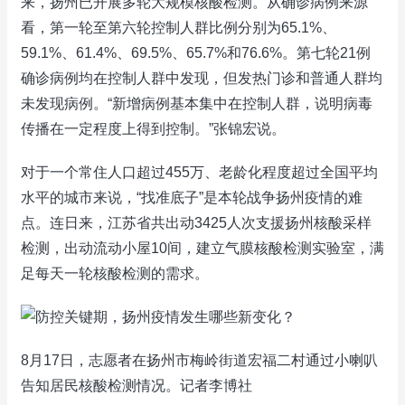
来，扬州已开展多轮大规模核酸检测。从确诊病例来源
看，第一轮至第六轮控制人群比例分别为65.1%、
59.1%、61.4%、69.5%、65.7%和76.6%。第七轮21例
确诊病例均在控制人群中发现，但发热门诊和普通人群均
未发现病例。“新增病例基本集中在控制人群，说明病毒
传播在一定程度上得到控制。”张锦宏说。
对于一个常住人口超过455万、老龄化程度超过全国平均
水平的城市来说，“找准底子”是本轮战争扬州疫情的难
点。连日来，江苏省共出动3425人次支援扬州核酸采样
检测，出动流动小屋10间，建立气膜核酸检测实验室，满
足每天一轮核酸检测的需求。
8月17日，志愿者在扬州市梅岭街道宏福二村通过小喇叭
告知居民核酸检测情况。记者李博社