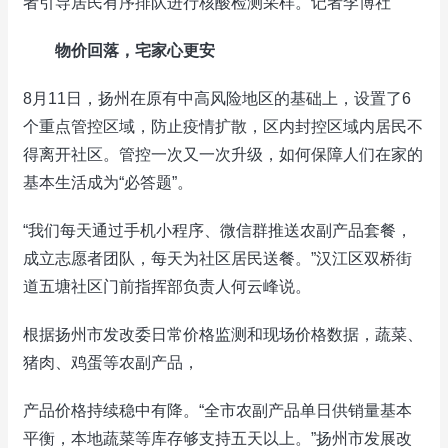
者引导居民有序排队进行核酸检测采样。记者李博社
物价回落，宅家心更安
8月11日，扬州在原有中高风险地区的基础上，设置了6
个重点管控区域，防止疫情扩散，区内封控区域内居民不
得离开社区。管控一次又一次升级，如何保障人们在家的
基本生活成为“必答题”。
“我们每天通过手机小程序、微信群推送农副产品套餐，
成立志愿者团队，每天为社区居民送餐。”汉江区双桥街
道五塘社区门前指挥部负责人何云峰说。
根据扬州市发改委日常价格监测和现场价格数据，蔬菜、
猪肉、鸡蛋等农副产品，
产品价格持续稳中有降。“全市农副产品单日供销量基本
平衡，本地蔬菜等库存够支持五天以上。”扬州市发展改