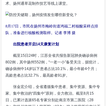
术、扬州通草花制作技艺等线上课堂。
8月17日，市民在扬州市梅岭街道鸿福二村核酸采样点排
队，准备进行核酸检测取样。记者 李博 摄
出院患者开启14天康复计划
截至15日24时，江苏全省共报告新冠肺炎确诊病例
802例，其中扬州552例，“一老一小”备受关注，据统计，
确诊病例中14岁以下患者占比10.1%，最小年龄4个月；
高龄患者占比32.7%，最高龄者91岁。
张金宏介绍，全省遵循集中患者、集中资源、集中专
家、集中救治的“四集中”原则，全力救治。截至8月15
日，已累计选派65名专家分别赴南京市第二医院（28