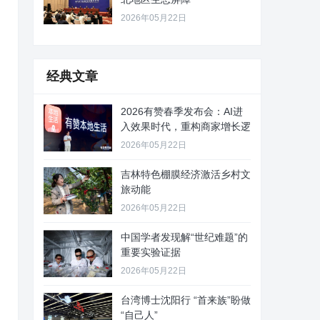
2026年05月22日
经典文章
2026有赞春季发布会：AI进
入效果时代，重构商家增长逻
2026年05月22日
吉林特色棚膜经济激活乡村文
旅动能
2026年05月22日
中国学者发现解“世纪难题”的
重要实验证据
2026年05月22日
台湾博士沈阳行 “首来族”盼做
“自己人”