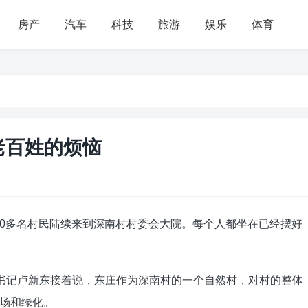
房产
汽车
科技
旅游
娱乐
体育
老百姓的烦恼
，100多名村民陆续来到深南村村委会大院。每个人都坐在已经摆好
部书记卢新东接着说，东庄作为深南村的一个自然村，对村的整体
场和绿化。