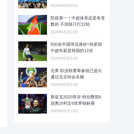
2026年05月22日
防疫第一！中超体系还是有变
数的 不排除只打22轮
2026年05月13日
500名中国球员身价≈孙星雨
中超年薪是韩国的12倍
2026年05月13日
北青:职业联赛筹备组已提出
通过北京转会名额
2026年05月13日
斯诺克2020库存:特别臀部6
冠奥沙利文6世界锦标赛
2026年05月13日