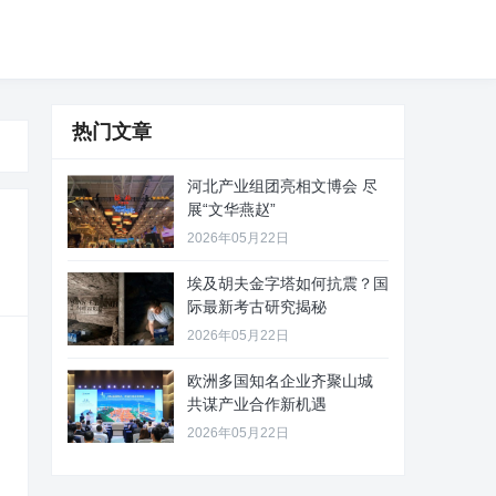
热门文章
河北产业组团亮相文博会 尽
展“文华燕赵”
2026年05月22日
埃及胡夫金字塔如何抗震？国
际最新考古研究揭秘
2026年05月22日
欧洲多国知名企业齐聚山城
共谋产业合作新机遇
2026年05月22日