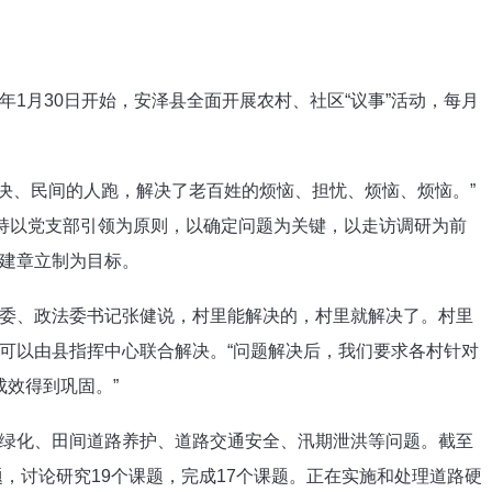
1月30日开始，安泽县全面开展农村、社区“议事”活动，每月
人决、民间的人跑，解决了老百姓的烦恼、担忧、烦恼、烦恼。”
坚持以党支部引领为原则，以确定问题为关键，以走访调研为前
建章立制为目标。
委、政法委书记张健说，村里能解决的，村里就解决了。村里
可以由县指挥中心联合解决。“问题解决后，我们要求各村针对
成效得到巩固。”
绿化、田间道路养护、道路交通安全、汛期泄洪等问题。截至
题，讨论研究19个课题，完成17个课题。正在实施和处理道路硬