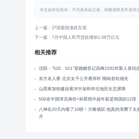
本文由本站发布，不代表本站立场，转载请联系作者并注明出处：htt
上一篇：沪深股指涨跌互现
下一篇：7月中国人民币贷款增加1.08万亿元
相关推荐
沈阳：“520、521”迎婚姻登记高峰2292对新人喜结
东方名人赛·北京女子公开赛挥杆 隋响首轮领先
山西将加快建设黄河中游和华北地区生态屏障
500名中国球员身价≈孙星雨中超年薪是韩国的12倍
八神在20天内瘦了10磅！大榭感叹:他真的浪费了太
月