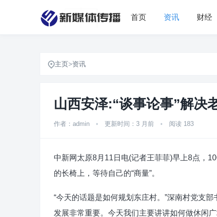
首页
资讯
财经
主页
>
资讯
山西安泽:“谈事论事”解决
作者：admin
•
更新时间：3 月前
•
阅读 183
中新网太原8月11日电(记者王菲菲)早上8点
的长椅上，等待自己的“商量”。
“今天的话题是如何规划东庄村。”深南村党支
发展非常重要。今天我们主要讲讲如何做休闲广