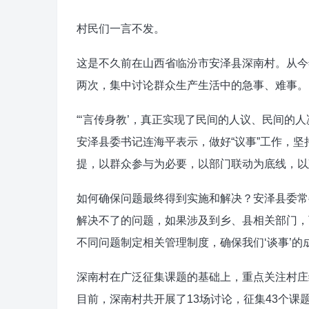
村民们一言不发。
这是不久前在山西省临汾市安泽县深南村。从今年
两次，集中讨论群众生产生活中的急事、难事。
“‘言传身教’，真正实现了民间的人议、民间的
安泽县委书记连海平表示，做好“议事”工作，
提，以群众参与为必要，以部门联动为底线，以
如何确保问题最终得到实施和解决？安泽县委常
解决不了的问题，如果涉及到乡、县相关部门，
不同问题制定相关管理制度，确保我们‘谈事’的
深南村在广泛征集课题的基础上，重点关注村庄
目前，深南村共开展了13场讨论，征集43个课