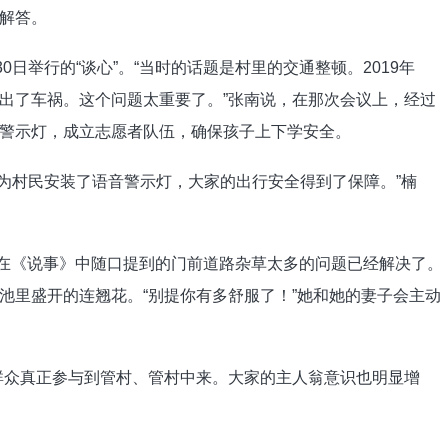
解答。
0日举行的“谈心”。“当时的话题是村里的交通整顿。2019年
出了车祸。这个问题太重要了。”张南说，在那次会议上，经过
警示灯，成立志愿者队伍，确保孩子上下学安全。
费为村民安装了语音警示灯，大家的出行安全得到了保障。”楠
她在《说事》中随口提到的门前道路杂草太多的问题已经解决了。
池里盛开的连翘花。“别提你有多舒服了！”她和她的妻子会主动
群众真正参与到管村、管村中来。大家的主人翁意识也明显增