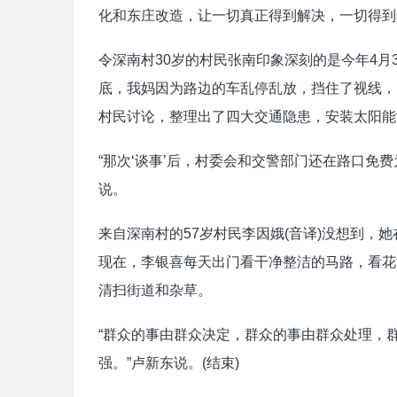
化和东庄改造，让一切真正得到解决，一切得到
令深南村30岁的村民张南印象深刻的是今年4月3
底，我妈因为路边的车乱停乱放，挡住了视线，
村民讨论，整理出了四大交通隐患，安装太阳能
“那次‘谈事’后，村委会和交警部门还在路口免
说。
来自深南村的57岁村民李因娥(音译)没想到，
现在，李银喜每天出门看干净整洁的马路，看花
清扫街道和杂草。
“群众的事由群众决定，群众的事由群众处理，
强。”卢新东说。(结束)