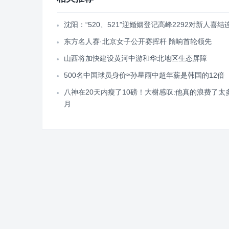
沈阳：“520、521”迎婚姻登记高峰2292对新人喜结
东方名人赛·北京女子公开赛挥杆 隋响首轮领先
山西将加快建设黄河中游和华北地区生态屏障
500名中国球员身价≈孙星雨中超年薪是韩国的12倍
八神在20天内瘦了10磅！大榭感叹:他真的浪费了太
月