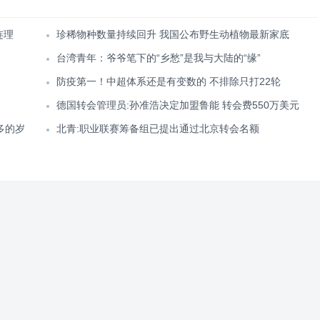
连理
珍稀物种数量持续回升 我国公布野生动植物最新家底
台湾青年：爷爷笔下的“乡愁”是我与大陆的“缘”
防疫第一！中超体系还是有变数的 不排除只打22轮
德国转会管理员:孙准浩决定加盟鲁能 转会费550万美元
多的岁
北青:职业联赛筹备组已提出通过北京转会名额