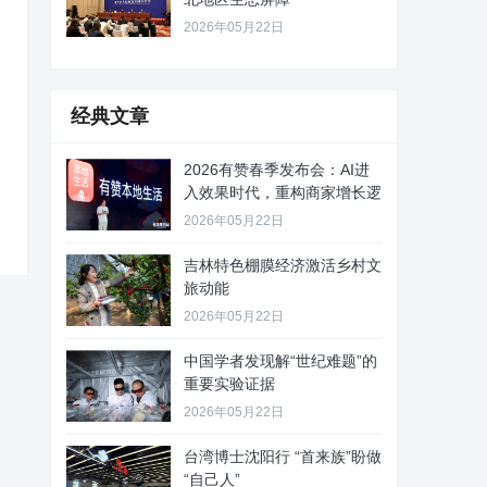
2026年05月22日
经典文章
2026有赞春季发布会：AI进
入效果时代，重构商家增长逻
2026年05月22日
吉林特色棚膜经济激活乡村文
旅动能
2026年05月22日
中国学者发现解“世纪难题”的
重要实验证据
2026年05月22日
台湾博士沈阳行 “首来族”盼做
“自己人”