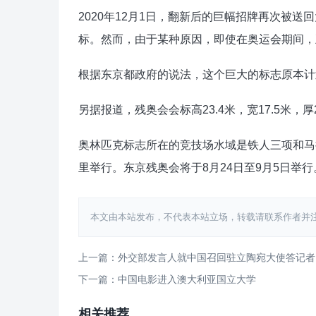
2020年12月1日，翻新后的巨幅招牌再次被
标。然而，由于某种原因，即使在奥运会期间，
根据东京都政府的说法，这个巨大的标志原本计划
另据报道，残奥会会标高23.4米，宽17.5米
奥林匹克标志所在的竞技场水域是铁人三项和马
里举行。东京残奥会将于8月24日至9月5日举行。
本文由本站发布，不代表本站立场，转载请联系作者并注明出处：htt
上一篇：外交部发言人就中国召回驻立陶宛大使答记者
下一篇：中国电影进入澳大利亚国立大学
相关推荐