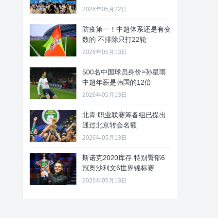
2026年05月22日
防疫第一！中超体系还是有变
数的 不排除只打22轮
2026年05月13日
500名中国球员身价≈孙星雨
中超年薪是韩国的12倍
2026年05月13日
北青:职业联赛筹备组已提出
通过北京转会名额
2026年05月13日
斯诺克2020库存:特别臀部6
冠奥沙利文6世界锦标赛
2026年05月13日