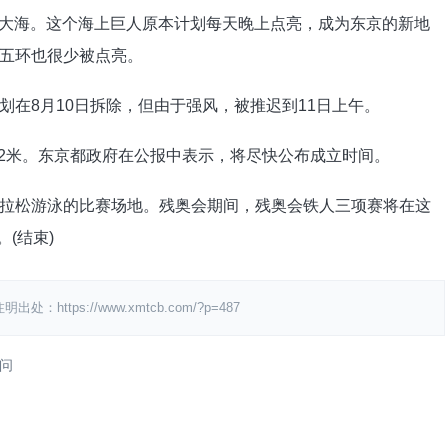
送回大海。这个海上巨人原本计划每天晚上点亮，成为东京的新地
五环也很少被点亮。
在8月10日拆除，但由于强风，被推迟到11日上午。
，厚2米。东京都政府在公报中表示，将尽快公布成立时间。
拉松游泳的比赛场地。残奥会期间，残奥会铁人三项赛将在这
(结束)
ps://www.xmtcb.com/?p=487
问