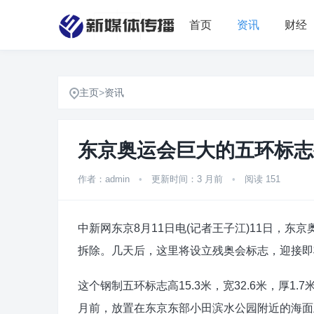
首页
资讯
财经
主页
>
资讯
东京奥运会巨大的五环标志
作者：admin
•
更新时间：3 月前
•
阅读 151
中新网东京8月11日电(记者王子江)11日，
拆除。几天后，这里将设立残奥会标志，迎接即
这个钢制五环标志高15.3米，宽32.6米，厚1.
月前，放置在东京东部小田滨水公园附近的海面上