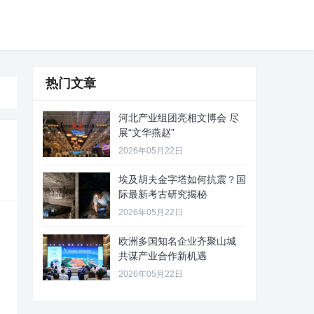
热门文章
河北产业组团亮相文博会 尽
展“文华燕赵”
2026年05月22日
埃及胡夫金字塔如何抗震？国
际最新考古研究揭秘
2026年05月22日
欧洲多国知名企业齐聚山城
共谋产业合作新机遇
2026年05月22日